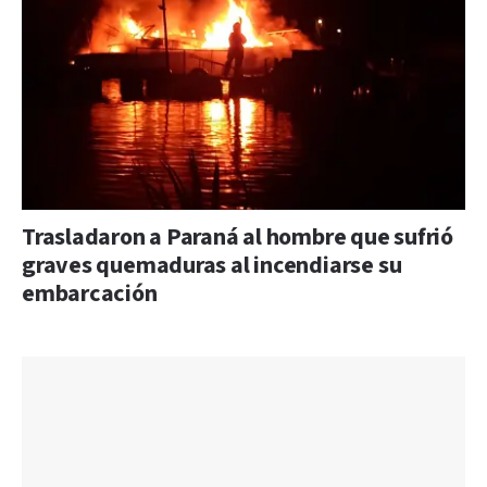
Trasladaron a Paraná al hombre que sufrió
graves quemaduras al incendiarse su
embarcación