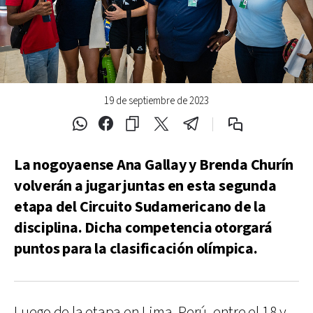
19 de septiembre de 2023
La nogoyaense Ana Gallay y Brenda Churín
volverán a jugar juntas en esta segunda
etapa del Circuito Sudamericano de la
disciplina. Dicha competencia otorgará
puntos para la clasificación olímpica.
Luego de la etapa en Lima, Perú, entre el 18 y