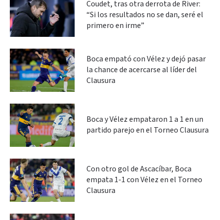
Coudet, tras otra derrota de River:
“Si los resultados no se dan, seré el
primero en irme”
Boca empató con Vélez y dejó pasar
la chance de acercarse al líder del
Clausura
Boca y Vélez empataron 1 a 1 en un
partido parejo en el Torneo Clausura
Con otro gol de Ascacíbar, Boca
empata 1-1 con Vélez en el Torneo
Clausura