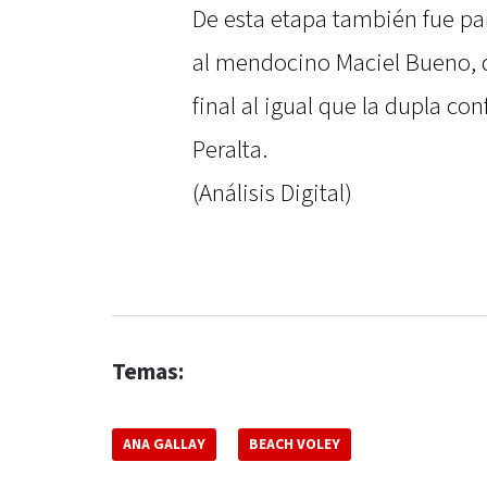
De esta etapa también fue par
al mendocino Maciel Bueno, q
final al igual que la dupla co
Peralta.
(Análisis Digital)
Temas:
ANA GALLAY
BEACH VOLEY