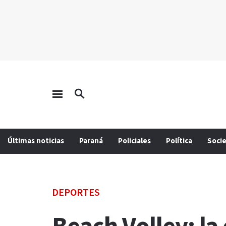
Últimas noticias
Paraná
Policiales
Política
Soci
DEPORTES