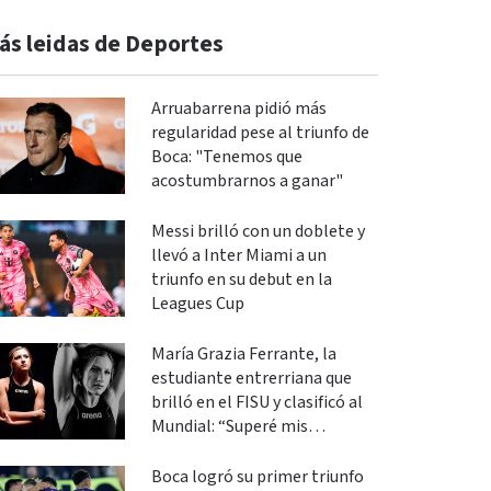
ás leidas de Deportes
Arruabarrena pidió más
regularidad pese al triunfo de
Boca: "Tenemos que
acostumbrarnos a ganar"
Messi brilló con un doblete y
llevó a Inter Miami a un
triunfo en su debut en la
Leagues Cup
María Grazia Ferrante, la
estudiante entrerriana que
brilló en el FISU y clasificó al
Mundial: “Superé mis
expectativas”
Boca logró su primer triunfo