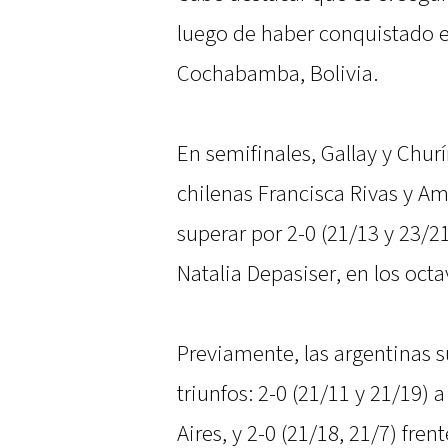
luego de haber conquistado 
Cochabamba, Bolivia.
En semifinales, Gallay y Churí
chilenas Francisca Rivas y A
superar por 2-0 (21/13 y 23/2
Natalia Depasiser, en los octa
Previamente, las argentinas s
triunfos: 2-0 (21/11 y 21/19) 
Aires, y 2-0 (21/18, 21/7) fren