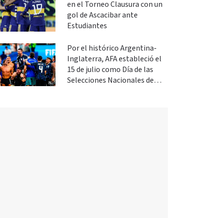
en el Torneo Clausura con un
gol de Ascacibar ante
Estudiantes
Por el histórico Argentina-
Inglaterra, AFA estableció el
15 de julio como Día de las
Selecciones Nacionales de
Fútbol