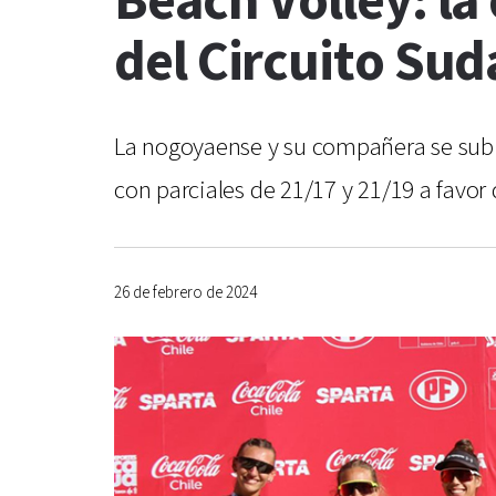
Beach Volley: l
del Circuito Su
La nogoyaense y su compañera se subier
con parciales de 21/17 y 21/19 a favo
26 de febrero de 2024