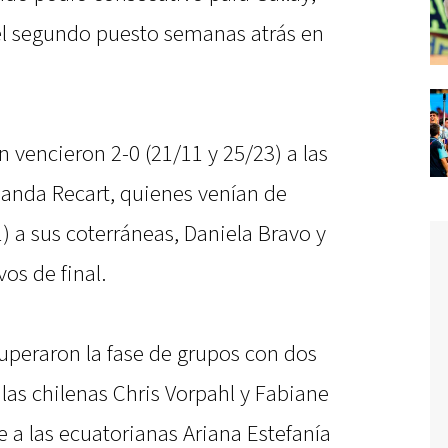
el segundo puesto semanas atrás en
n vencieron 2-0 (21/11 y 25/23) a las
manda Recart, quienes venían de
1) a sus coterráneas, Daniela Bravo y
vos de final.
uperaron la fase de grupos con dos
a las chilenas Chris Vorpahl y Fabiane
te a las ecuatorianas Ariana Estefanía