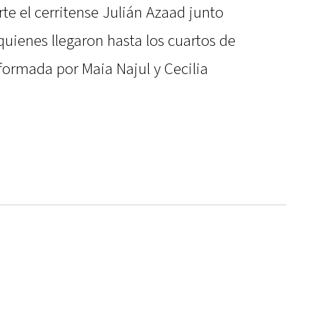
te el cerritense Julián Azaad junto
uienes llegaron hasta los cuartos de
nformada por Maia Najul y Cecilia