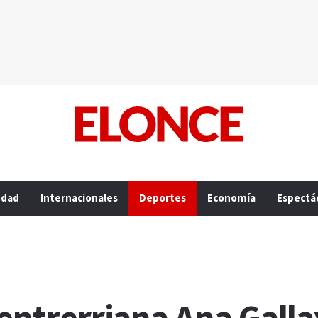
edad
Internacionales
Deportes
Economía
Espectá