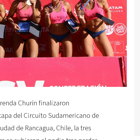
renda Churín finalizaron
tapa del Circuito Sudamericano de
iudad de Rancagua, Chile, la tres