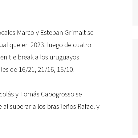
locales Marco y Esteban Grimalt se
al que en 2023, luego de cuatro
n en tie break a los uruguayos
es de 16/21, 21/16, 15/10.
icolás y Tomás Capogrosso se
al superar a los brasileños Rafael y