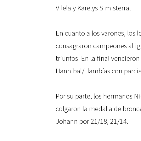
Vilela y Karelys Simisterra.
En cuanto a los varones, los 
consagraron campeones al igu
triunfos. En la final venciero
Hannibal/Llambías con parcial
Por su parte, los hermanos N
colgaron la medalla de bronce 
Johann por 21/18, 21/14.