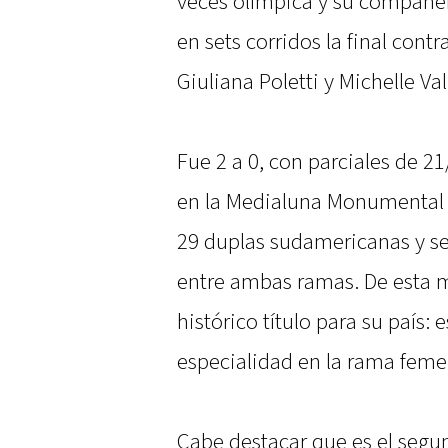
veces olímpica y su compañer
en sets corridos la final con
Giuliana Poletti y Michelle Val
Fue 2 a 0, con parciales de 21
en la Medialuna Monumental 
29 duplas sudamericanas y se
entre ambas ramas. De esta ma
histórico título para su país: 
especialidad en la rama feme
Cabe destacar que es el segu