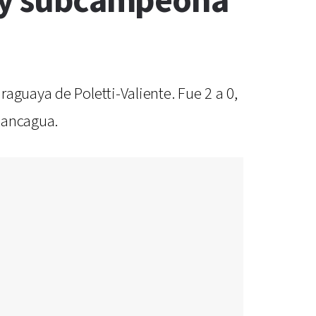
lay subcampeona
aguaya de Poletti-Valiente. Fue 2 a 0,
Rancagua.