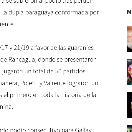
a se subieron al podio tras perder
M
tra la dupla paraguaya conformada por
iente.
/17 y 21/19 a favor de las guaraníes
de Rancagua, donde se presentaron
 jugaron un total de 50 partidos
nera, Poletti y Valiente lograron un
es el primero en toda la historia de la
nina.
ndo podio consecutivo para Gallay,