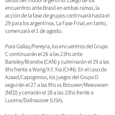
debut del indoor argentino. Luego de los
encuentros ante Brasil en ambas ramas, la
acción de la fase de grupos continuará hasta el
29 para los argentinos. La Fase Final, en tanto,
comenzará el 1 de agosto.
Para Gallay/Pereyra, los encuentros del Grupo
C continuarán el 26 a las 23hs ante
Bansley/Brandie (CAN) y culminarán el 29 a las
8hs frente a Wang/X.Y. Xia (CHN). En el caso de
Azaad/Capogrosso, los juegos del Grupo D
seguirán el 27 a las 9hs vs Brouwer/Meeuwsen
(NED) y cerrarán el 28 a las 23hs frente a
Lucena/Dalhausser (USA).