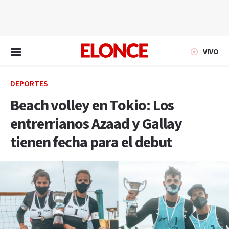
EN VIVO
VIVO
DEPORTES
Beach volley en Tokio: Los
entrerrianos Azaad y Gallay
tienen fecha para el debut