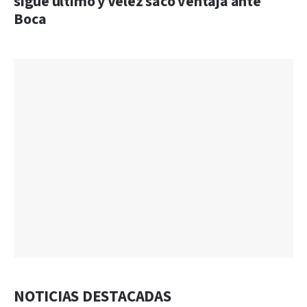
sigue último y Vélez sacó ventaja ante
Boca
NOTICIAS DESTACADAS