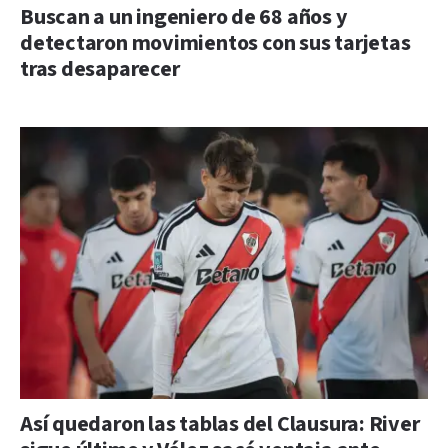
Buscan a un ingeniero de 68 años y
detectaron movimientos con sus tarjetas
tras desaparecer
Así quedaron las tablas del Clausura: River