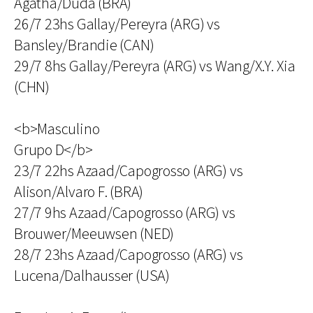
Agatha/Duda (BRA)
26/7 23hs Gallay/Pereyra (ARG) vs
Bansley/Brandie (CAN)
29/7 8hs Gallay/Pereyra (ARG) vs Wang/X.Y. Xia
(CHN)
<b>Masculino
Grupo D</b>
23/7 22hs Azaad/Capogrosso (ARG) vs
Alison/Alvaro F. (BRA)
27/7 9hs Azaad/Capogrosso (ARG) vs
Brouwer/Meeuwsen (NED)
28/7 23hs Azaad/Capogrosso (ARG) vs
Lucena/Dalhausser (USA)