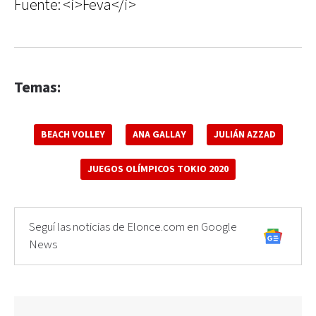
Fuente: <i>Feva</i>
Temas:
BEACH VOLLEY
ANA GALLAY
JULIÁN AZZAD
JUEGOS OLÍMPICOS TOKIO 2020
Seguí las noticias de Elonce.com en Google
News