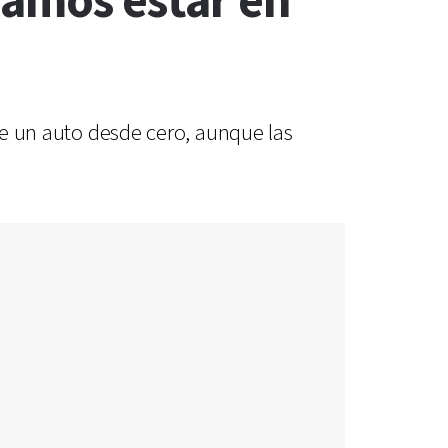
damos estar en
 de un auto desde cero, aunque las