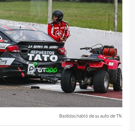
Bastidas habló de su auto de TN.