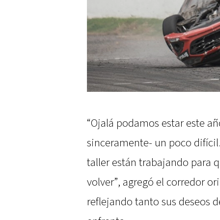
“Ojalá podamos estar este año
sinceramente- un poco difícil.
taller están trabajando para q
volver”, agregó el corredor or
reflejando tanto sus deseos d