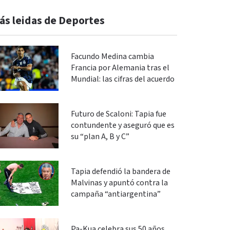
ás leidas de Deportes
Facundo Medina cambia
Francia por Alemania tras el
Mundial: las cifras del acuerdo
Futuro de Scaloni: Tapia fue
contundente y aseguró que es
su “plan A, B y C”
Tapia defendió la bandera de
Malvinas y apuntó contra la
campaña “antiargentina”
Pa-Kua celebra sus 50 años