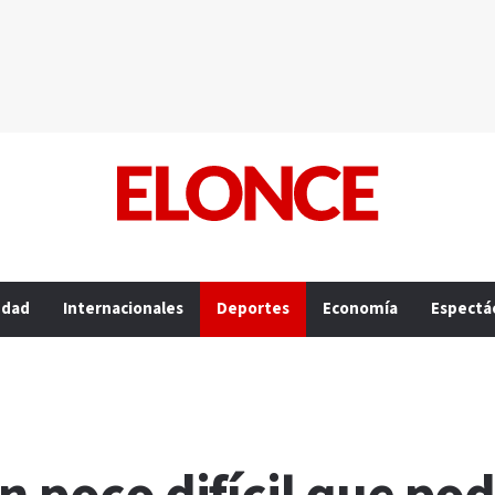
edad
Internacionales
Deportes
Economía
Espectá