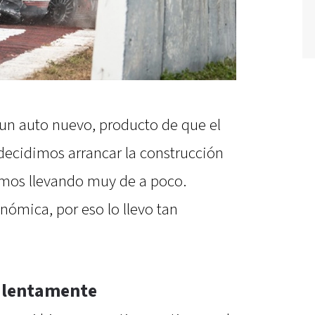
un auto nuevo, producto de que el
 decidimos arrancar la construcción
amos llevando muy de a poco.
ómica, por eso lo llevo tan
 lentamente