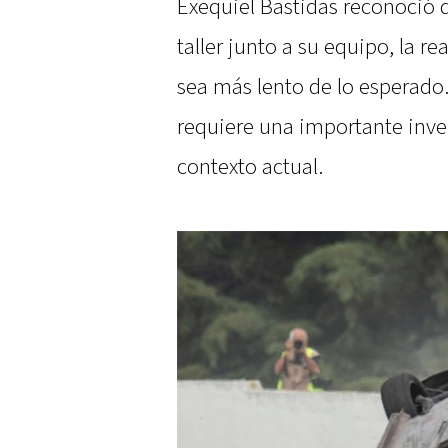
Exequiel Bastidas reconoció q
taller junto a su equipo, la r
sea más lento de lo esperado
requiere una importante invers
contexto actual.