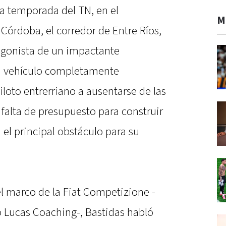
la temporada del TN, en el
M
órdoba, el corredor de Entre Ríos,
tagonista de un impactante
 su vehículo completamente
piloto entrerriano a ausentarse de las
falta de presupuesto para construir
 el principal obstáculo para su
l marco de la Fiat Competizione -
 Lucas Coaching-, Bastidas habló