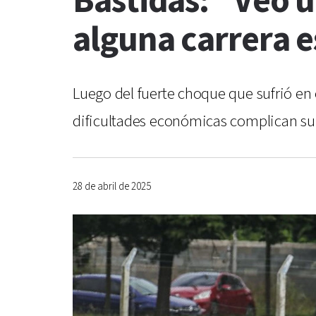
Bastidas: “Veo u
alguna carrera 
Luego del fuerte choque que sufrió en e
dificultades económicas complican su r
28 de abril de 2025