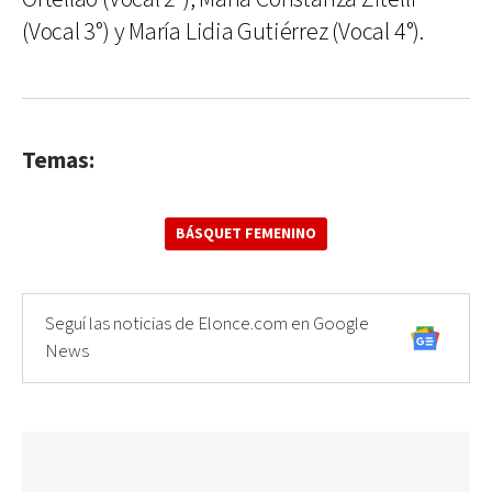
(Vocal 3°) y María Lidia Gutiérrez (Vocal 4°).
Temas:
BÁSQUET FEMENINO
Seguí las noticias de Elonce.com en Google
News