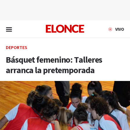
EN VIVO
VIVO
DEPORTES
Básquet femenino: Talleres
arranca la pretemporada