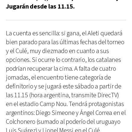
Jugarán desde las 11.15.
La cuenta es sencilla: si gana, el Aleti quedará
bien parado para las últimas fechas del torneo
y el Culé, muy diezmado en cuanto a sus
opciones. Si ocurre lo contrario, los catalanes
podrían recuperar la cima. A falta de cuatro
jornadas, el encuentro tiene categoría de
definitorio y se jugará este sábado a partir de
las 11.15 (hora argentina, transmite DirecTV)
en el estadio Camp Nou. Tendrá protagonistas
argentinos: Diego Simeone y Ángel Correa en el
Colchonero (sumado al poderío del uruguayo
Luis Suárez) y Lionel Messi en el Culé.