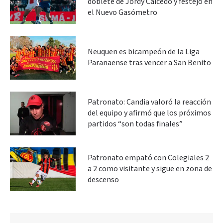
doblete de Jordy Caicedo y festejó en
el Nuevo Gasómetro
Neuquen es bicampeón de la Liga
Paranaense tras vencer a San Benito
Patronato: Candia valoró la reacción
del equipo y afirmó que los próximos
partidos “son todas finales”
Patronato empató con Colegiales 2
a 2 como visitante y sigue en zona de
descenso