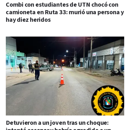
Combi con estudiantes de UTN chocó con
camioneta en Ruta 33: murió una persona y
hay diez heridos
Detuvieron a un joven tras un choque: