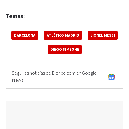
Temas:
BARCELONA
ATLÉTICO MADRID
LIONEL MESSI
DIEGO SIMEONE
Seguí las noticias de Elonce.com en Google
News