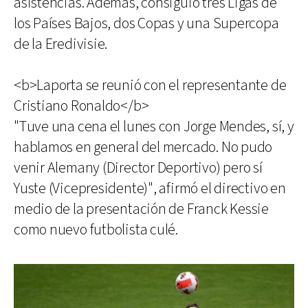
asistencias. Además, consiguió tres Ligas de
los Países Bajos, dos Copas y una Supercopa
de la Eredivisie.
<b>Laporta se reunió con el representante de
Cristiano Ronaldo</b>
"Tuve una cena el lunes con Jorge Mendes, sí, y
hablamos en general del mercado. No pudo
venir Alemany (Director Deportivo) pero sí
Yuste (Vicepresidente)", afirmó el directivo en
medio de la presentación de Franck Kessie
como nuevo futbolista culé.