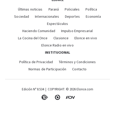
Últimas noticias
Paraná
Policiales
Política
Sociedad
Internacionales
Deportes
Economía
Espectáculos
Haciendo Comunidad
Impulso Empresarial
La Cocina del Once
Clasionce
Elonce en vivo
Elonce Radio en vivo
INSTITUCIONAL
Política de Privacidad
Términos y Condiciones
Normas de Participación
Contacto
Edición N° 8.534 | COPYRIGHT: © 2026 Elonce.com