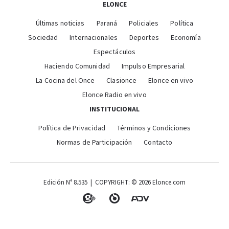
ELONCE
Últimas noticias
Paraná
Policiales
Política
Sociedad
Internacionales
Deportes
Economía
Espectáculos
Haciendo Comunidad
Impulso Empresarial
La Cocina del Once
Clasionce
Elonce en vivo
Elonce Radio en vivo
INSTITUCIONAL
Política de Privacidad
Términos y Condiciones
Normas de Participación
Contacto
Edición N° 8.535 | COPYRIGHT: © 2026 Elonce.com