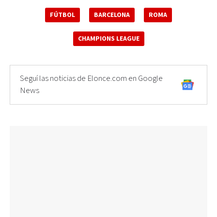
FÚTBOL
BARCELONA
ROMA
CHAMPIONS LEAGUE
Seguí las noticias de Elonce.com en Google
News