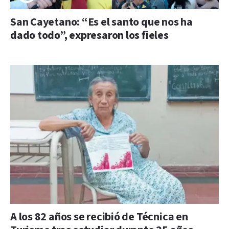
San Cayetano: “Es el santo que nos ha
dado todo”, expresaron los fieles
A los 82 años se recibió de Técnica en