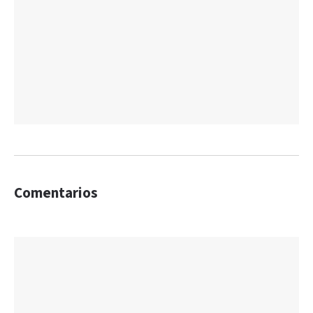
Comentarios