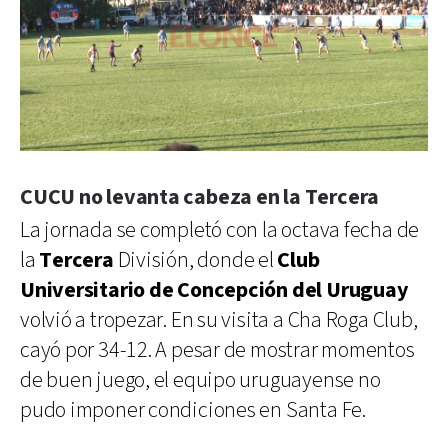
CUCU no levanta cabeza en la Tercera
La jornada se completó con la octava fecha de
la
Tercera
División, donde el
Club
Universitario de Concepción del Uruguay
volvió a tropezar. En su visita a Cha Roga Club,
cayó por 34-12. A pesar de mostrar momentos
de buen juego, el equipo uruguayense no
pudo imponer condiciones en Santa Fe.