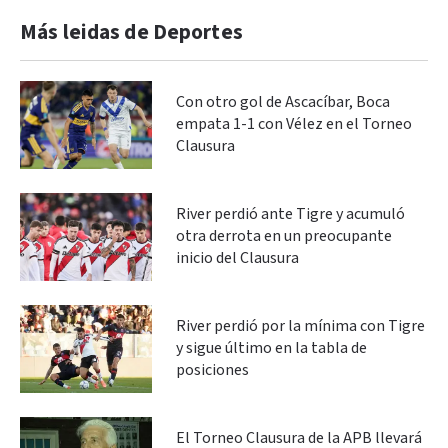
Más leidas de Deportes
Con otro gol de Ascacíbar, Boca
empata 1-1 con Vélez en el Torneo
Clausura
River perdió ante Tigre y acumuló
otra derrota en un preocupante
inicio del Clausura
River perdió por la mínima con Tigre
y sigue último en la tabla de
posiciones
El Torneo Clausura de la APB llevará