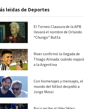
ás leidas de Deportes
El Torneo Clausura de la APB
llevará el nombre de Orlando
“Chungo” Butta
River confirmó la llegada de
Thiago Almada: cuándo viajará
a la Argentina
Con homenajes y mensajes, el
mundo del fútbol despidió a
Jorge Messi
Boca recibe al líder Vélez: