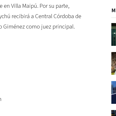
 en Villa Maipú. Por su parte,
M
chú recibirá a Central Córdoba de
lo Giménez como juez principal.
n