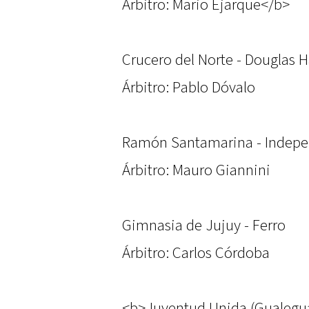
Árbitro: Mario Ejarque</b>
Crucero del Norte - Douglas H
Árbitro: Pablo Dóvalo
Ramón Santamarina - Indepe
Árbitro: Mauro Giannini
Gimnasia de Jujuy - Ferro
Árbitro: Carlos Córdoba
<b>Juventud Unida (Gualegua