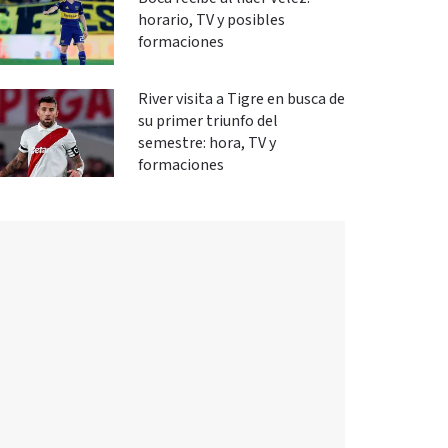
horario, TV y posibles
formaciones
River visita a Tigre en busca de
su primer triunfo del
semestre: hora, TV y
formaciones