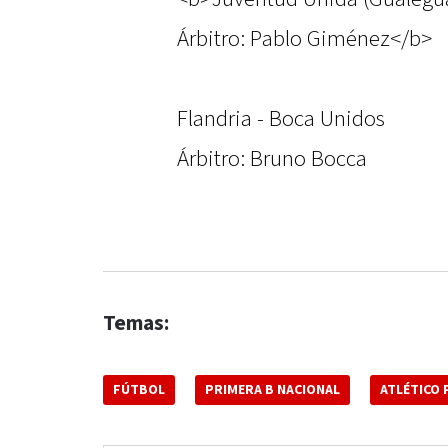
Árbitro: Pablo Giménez</b>
Flandria - Boca Unidos
Árbitro: Bruno Bocca
Temas:
FÚTBOL
PRIMERA B NACIONAL
ATLÉTICO 