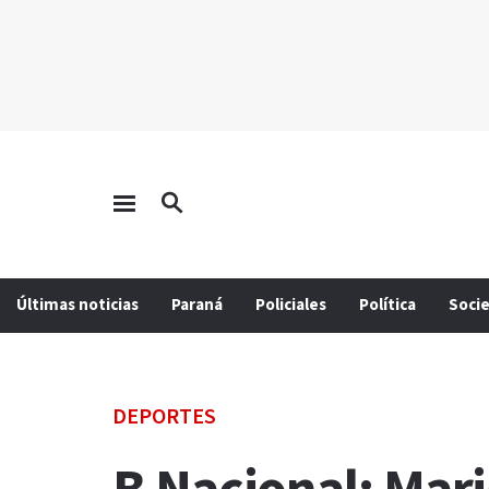
Últimas noticias
Paraná
Policiales
Política
Soci
DEPORTES