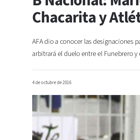
B Nacional: Mari
Chacarita y Atlé
AFA dio a conocer las designaciones pa
arbitrará el duelo entre el Funebrero y
4 de octubre de 2016