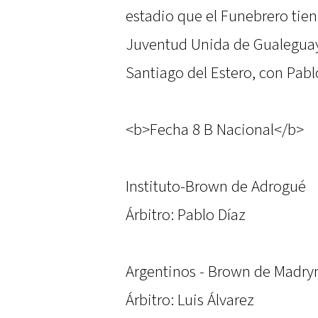
estadio que el Funebrero tiene
Juventud Unida de Gualeguay
Santiago del Estero, con Pab
<b>Fecha 8 B Nacional</b>
Instituto-Brown de Adrogué
Árbitro: Pablo Díaz
Argentinos - Brown de Madry
Árbitro: Luis Álvarez