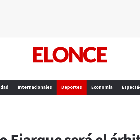
edad
Internacionales
Deportes
Economía
Espectá