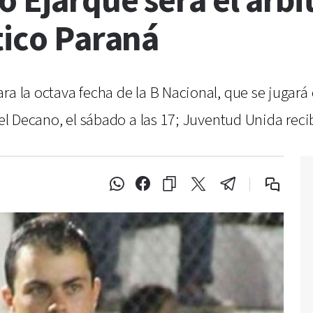
o Ejarque será el árbi
tico Paraná
ra la octava fecha de la B Nacional, que se jugará
 el Decano, el sábado a las 17; Juventud Unida rec