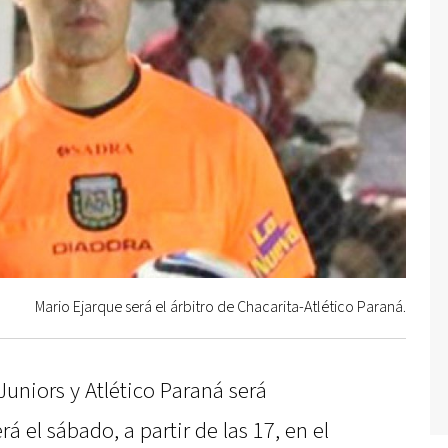
Mario Ejarque será el árbitro de Chacarita-Atlético Paraná.
Juniors y Atlético Paraná será
á el sábado, a partir de las 17, en el