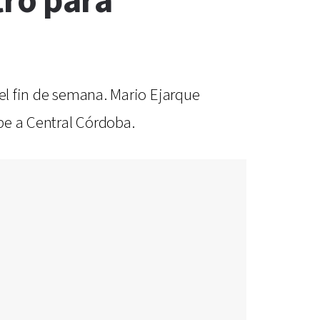
tro para
 el fin de semana. Mario Ejarque
ibe a Central Córdoba.