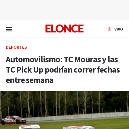
EN VIVO
VIVO
DEPORTES
Automovilismo: TC Mouras y las
TC Pick Up podrían correr fechas
entre semana