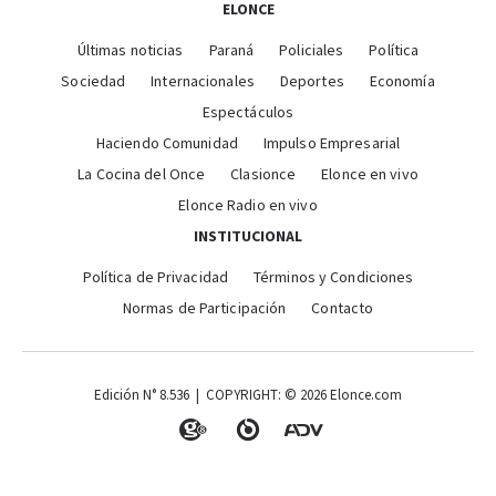
ELONCE
Últimas noticias
Paraná
Policiales
Política
Sociedad
Internacionales
Deportes
Economía
Espectáculos
Haciendo Comunidad
Impulso Empresarial
La Cocina del Once
Clasionce
Elonce en vivo
Elonce Radio en vivo
INSTITUCIONAL
Política de Privacidad
Términos y Condiciones
Normas de Participación
Contacto
Edición N° 8.536 | COPYRIGHT: © 2026 Elonce.com