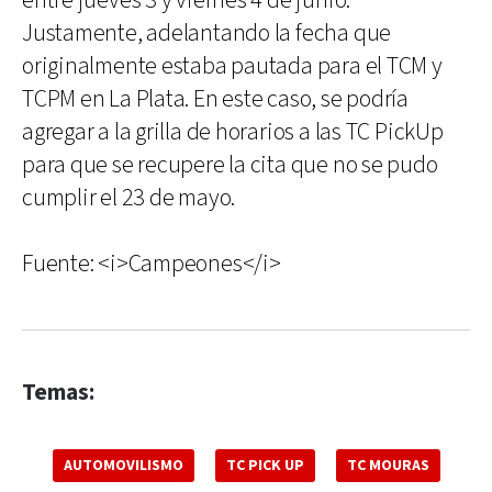
entre jueves 3 y viernes 4 de junio.
Justamente, adelantando la fecha que
originalmente estaba pautada para el TCM y
TCPM en La Plata. En este caso, se podría
agregar a la grilla de horarios a las TC PickUp
para que se recupere la cita que no se pudo
cumplir el 23 de mayo.
Fuente: <i>Campeones</i>
Temas:
AUTOMOVILISMO
TC PICK UP
TC MOURAS