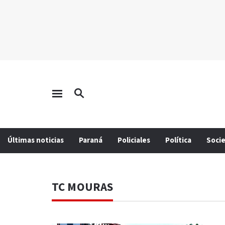
Últimas noticias
Paraná
Policiales
Política
Soci
TC MOURAS