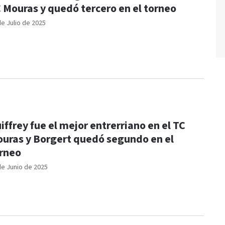
 Mouras y quedó tercero en el torneo
de Julio de 2025
iffrey fue el mejor entrerriano en el TC
uras y Borgert quedó segundo en el
rneo
de Junio de 2025