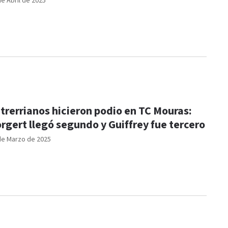
de Abril de 2025
trerrianos hicieron podio en TC Mouras:
rgert llegó segundo y Guiffrey fue tercero
de Marzo de 2025