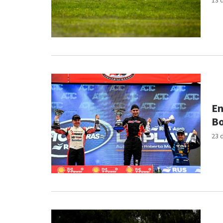
13 
En
Bo
23 