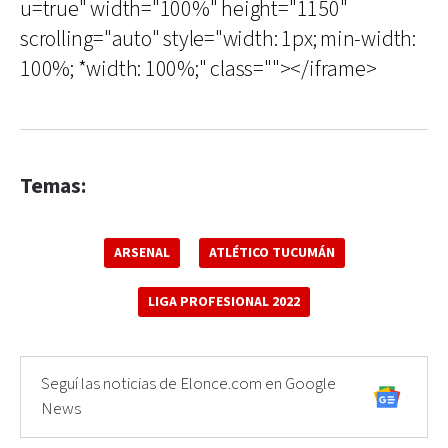
u=true" width="100%" height="1150"
scrolling="auto" style="width: 1px; min-width:
100%; *width: 100%;" class=""></iframe>
Temas:
ARSENAL
ATLÉTICO TUCUMÁN
LIGA PROFESIONAL 2022
Seguí las noticias de Elonce.com en Google
News