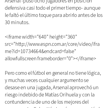
Arsenal -puso ocho jugadores en posición
defensiva casi todo el primer tiempo- aunque
le faltó el último toque para abrirlo antes de los
30 minutos.
<iframe width="640" height="360"
src="http://www.espn.com.ar/core/video/ifra
me?id=10734664&endcard=false"
allowfullscreen frameborder="0"></iframe>
Pero como el fútbol en general no tiene lógica,
y muchas veces cualquier argumento se
desase en una jugada, Arsenal aprovechó un
riesgo indebido de Matías Orihuela y con la
contundencia de uno de los mejores del