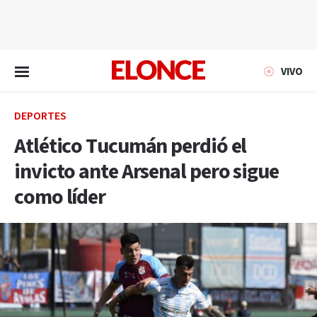
EN VIVO
VIVO
DEPORTES
Atlético Tucumán perdió el
invicto ante Arsenal pero sigue
como líder