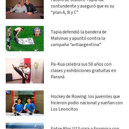
contundente y aseguró que es su
“plan A, B y C”
Tapia defendió la bandera de
Malvinas y apuntó contra la
campaña “antiargentina”
Pa-Kua celebra sus 50 años con
clases y exhibiciones gratuitas en
Paraná
Hockey de Rowing: los juveniles que
hicieron podio nacional y sueñan con
Los Leoncitos
Entre Ríos U13 viaja a Formosa con