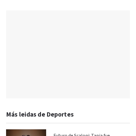
Más leidas de Deportes
Futuro de Scaloni: Tapia fue