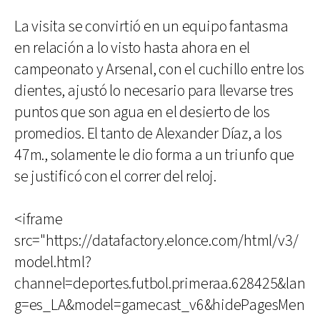
La visita se convirtió en un equipo fantasma
en relación a lo visto hasta ahora en el
campeonato y Arsenal, con el cuchillo entre los
dientes, ajustó lo necesario para llevarse tres
puntos que son agua en el desierto de los
promedios. El tanto de Alexander Díaz, a los
47m., solamente le dio forma a un triunfo que
se justificó con el correr del reloj.
<iframe
src="https://datafactory.elonce.com/html/v3/
model.html?
channel=deportes.futbol.primeraa.628425&lan
g=es_LA&model=gamecast_v6&hidePagesMen