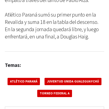
empató a través del tanto de Pablo Alza.
Atlético Paraná sumó su primer punto en la
Revalida y suma 18 en la tabla del descenso.
En la segunda jornada quedará libre, y luego
enfrentará, en una final, a Douglas Haig.
Temas:
ATLÉTICO PARANÁ
JUVENTUD UNIDA GUALEGUAYCHÚ
TORNEO FEDERAL A