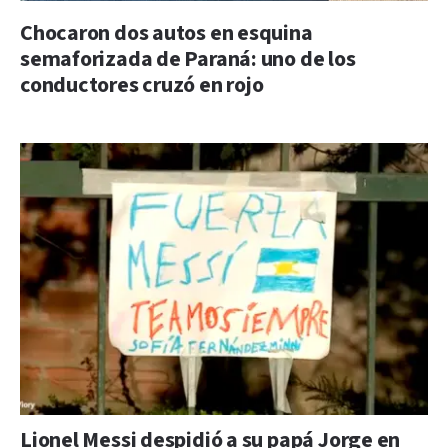
Chocaron dos autos en esquina
semaforizada de Paraná: uno de los
conductores cruzó en rojo
Lionel Messi despidió a su papá Jorge en