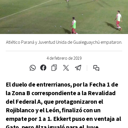
Atlético Paraná y Juventud Unida de Gualeguaychú empataron.
4 de febrero de 2019
El duelo de entrerrianos, por la Fecha 1 de
la Zona B correspondiente a la Revalidad
del Federal A, que protagonizaron el
Rojiblanco y el León, finalizó con un
empate por 1 a 1. Ekkert puso en ventaja al
Gato, pero Alza igualó para el Juve.