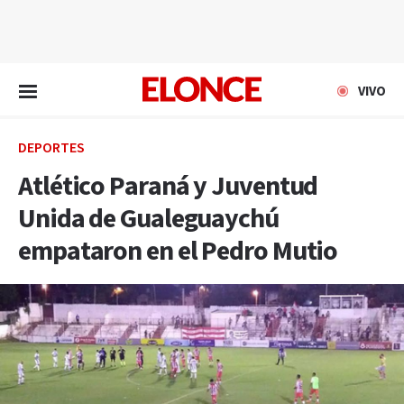
EN VIVO
VIVO
DEPORTES
Atlético Paraná y Juventud
Unida de Gualeguaychú
empataron en el Pedro Mutio