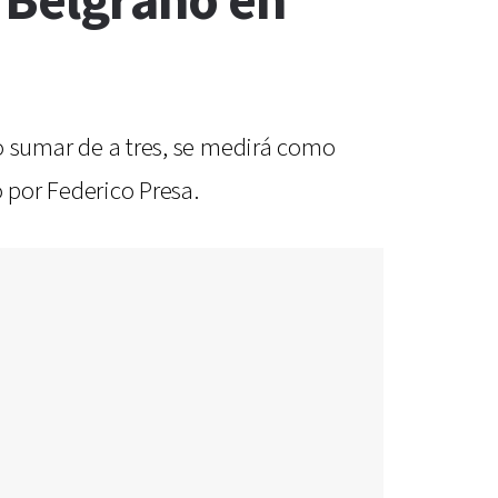
e Belgrano en
udo sumar de a tres, se medirá como
o por Federico Presa.