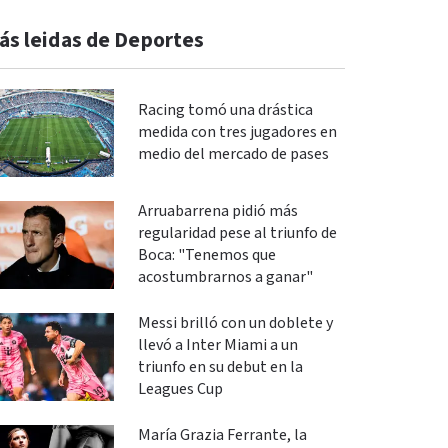
ás leidas de Deportes
Racing tomó una drástica
medida con tres jugadores en
medio del mercado de pases
Arruabarrena pidió más
regularidad pese al triunfo de
Boca: "Tenemos que
acostumbrarnos a ganar"
Messi brilló con un doblete y
llevó a Inter Miami a un
triunfo en su debut en la
Leagues Cup
María Grazia Ferrante, la