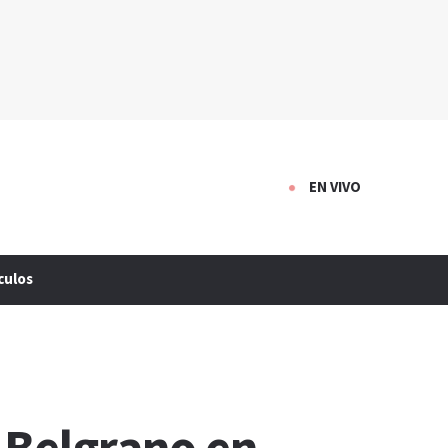
EN VIVO
culos