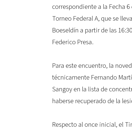
correspondiente a la Fecha 6 
Torneo Federal A, que se llev
Boeseldín a partir de las 16:3
Federico Presa.
Para este encuentro, la nove
técnicamente Fernando Martín
Sangoy en la lista de concen
haberse recuperado de la lesi
Respecto al once inicial, el 