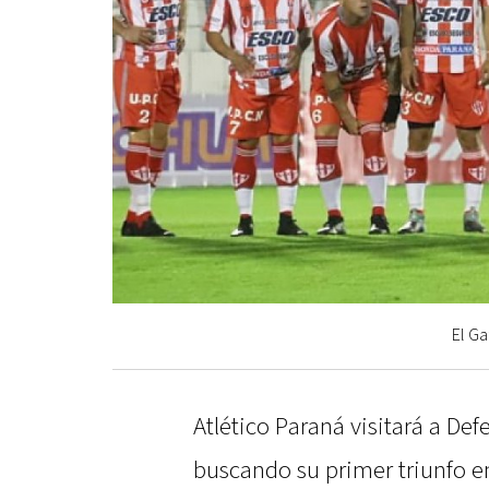
El Ga
Atlético Paraná visitará a De
buscando su primer triunfo e