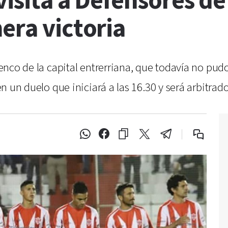
visita a Defensores d
era victoria
elenco de la capital entrerriana, que todavía no p
 en un duelo que iniciará a las 16.30 y será arbitrad