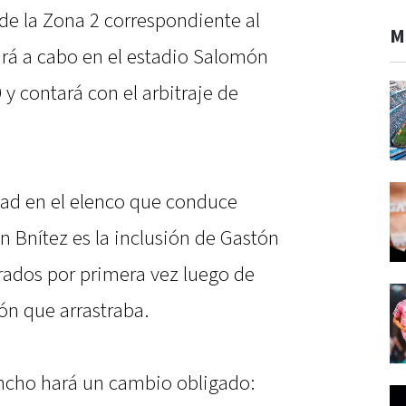
de la Zona 2 correspondiente al
M
ará a cabo en el estadio Salomón
0 y contará con el arbitraje de
dad en el elenco que conduce
 Bnítez es la inclusión de Gastón
trados por primera vez luego de
ón que arrastraba.
Tincho hará un cambio obligado: