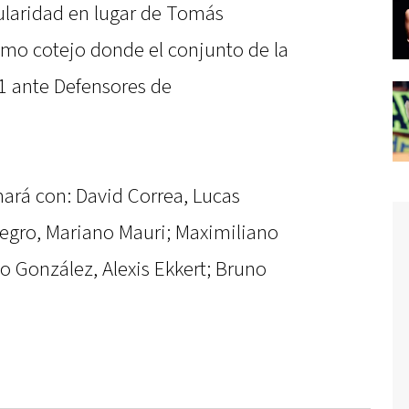
tularidad en lugar de Tomás
imo cotejo donde el conjunto de la
 1 ante Defensores de
mará con: David Correa, Lucas
Negro, Mariano Mauri; Maximiliano
o González, Alexis Ekkert; Bruno