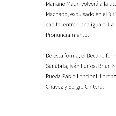
Mariano Mauri volverá a la ti
Machado, expulsado en el últ
capital entrerriana igualo 1 a
Pronunciamiento.
De esta forma, el Decano for
Sanabria, Iván Furios, Brian 
Rueda Pablo Lencioni, Lorenz
Chávez y Sergio Chitero.