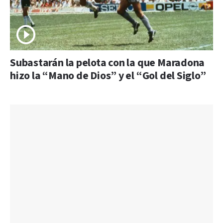
Subastarán la pelota con la que Maradona
hizo la “Mano de Dios” y el “Gol del Siglo”