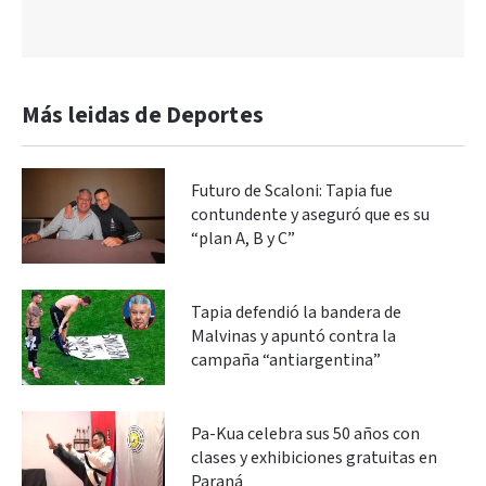
Más leidas de Deportes
Futuro de Scaloni: Tapia fue
contundente y aseguró que es su
“plan A, B y C”
Tapia defendió la bandera de
Malvinas y apuntó contra la
campaña “antiargentina”
Pa-Kua celebra sus 50 años con
clases y exhibiciones gratuitas en
Paraná