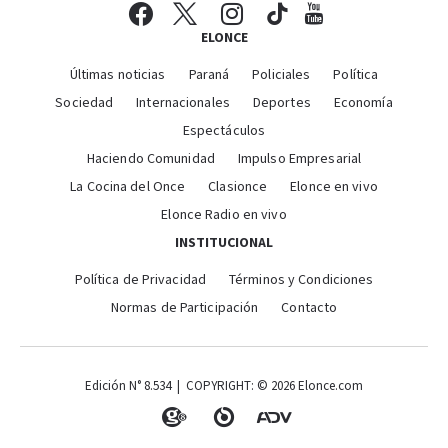
ELONCE
Últimas noticias
Paraná
Policiales
Política
Sociedad
Internacionales
Deportes
Economía
Espectáculos
Haciendo Comunidad
Impulso Empresarial
La Cocina del Once
Clasionce
Elonce en vivo
Elonce Radio en vivo
INSTITUCIONAL
Política de Privacidad
Términos y Condiciones
Normas de Participación
Contacto
Edición N° 8.534 | COPYRIGHT: © 2026 Elonce.com