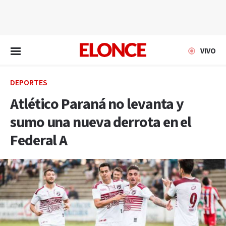
EN VIVO
VIVO
DEPORTES
Atlético Paraná no levanta y
sumo una nueva derrota en el
Federal A