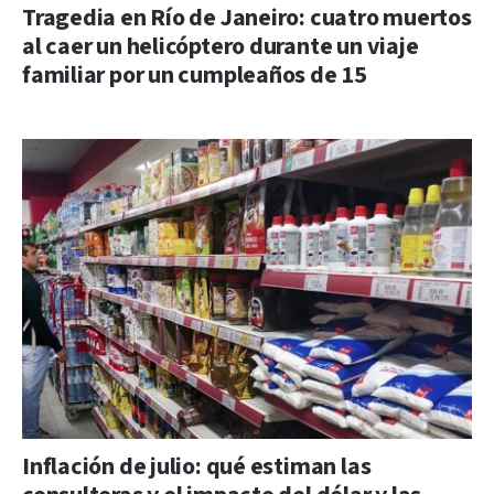
Tragedia en Río de Janeiro: cuatro muertos
al caer un helicóptero durante un viaje
familiar por un cumpleaños de 15
Inflación de julio: qué estiman las