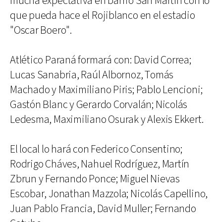
mucha expectativa en barrio San Martín con lo
que pueda hace el Rojiblanco en el estadio
"Oscar Boero".
Atlético Paraná formará con: David Correa;
Lucas Sanabria, Raúl Albornoz, Tomás
Machado y Maximiliano Piris; Pablo Lencioni;
Gastón Blanc y Gerardo Corvalán; Nicolás
Ledesma, Maximiliano Osurak y Alexis Ekkert.
El local lo hará con Federico Consentino;
Rodrigo Cháves, Nahuel Rodríguez, Martín
Zbrun y Fernando Ponce; Miguel Nievas
Escobar, Jonathan Mazzola; Nicolás Capellino,
Juan Pablo Francia, David Muller; Fernando