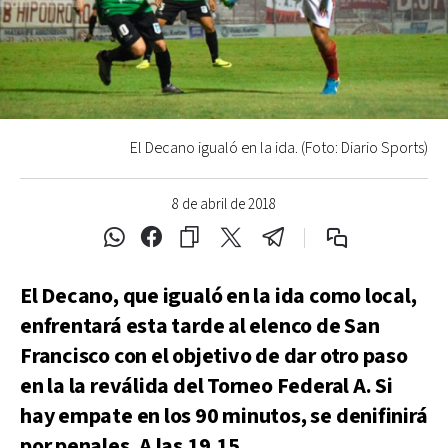
El Decano igualó en la ida. (Foto: Diario Sports)
8 de abril de 2018
El Decano, que igualó en la ida como local,
enfrentará esta tarde al elenco de San
Francisco con el objetivo de dar otro paso
en la la reválida del Torneo Federal A. Si
hay empate en los 90 minutos, se denifinirá
por penales. A las 19.15