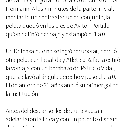
de Varela y llegó rápido al arco de Christopher
Fiermarín. A los 7 minutos de la parte inicial,
mediante un contraataque en conjunto, la
pelota quedó en los pies de Ayrton Portillo
quien definió por bajo y estampó el 1 a 0.
Un Defensa que no se logró recuperar, perdió
otra pelota en la salida y Atlético Rafaela estiró
la ventaja con un bombazo de Patricio Vidal,
que la clavó al ángulo derecho y puso el 2 a 0.
El delantero de 31 años anotó su primer gol en
la institución.
Antes del descanso, los de Julio Vaccari
adelantaron la linea y con un potente disparo