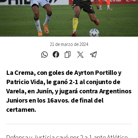
21 de marzo de 2024
La Crema, con goles de Ayrton Portillo y
Patricio Vida, le ganó 2-1 al conjunto de
Varela, en Junín, y jugará contra Argentinos
Juniors en los 16avos. de final del
certamen.
Defensa y Justicia cayó por 2 a 1 ante Atlético