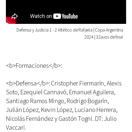
Defensa y Justicia 1 - 2 Atlético de Rafaela | Copa Argentina
2024 | 32avos de final
<b>Formaciones</b>:
<b>Defensa</b>: Cristopher Fiermarín, Alexis
Soto, Ezequiel Cannavó, Emanuel Aguilera,
Santiago Ramos Mingo, Rodrigo Bogarín,
Julián López, Kevin López, Luciano Herrera,
Nicolás Fernández y Gastón Togni. DT: Julio
Vaccari.