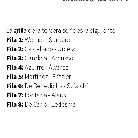
La grilla de la tercera serie es la siguiente:
Fila 1:
Werner - Santero
Fila 2:
Castellano - Urcera
Fila 3:
Candela - Ardusso
Fila 4:
Aguirre - Álvarez
Fila 5:
Martínez - Fritzler
Fila 6:
De Benedictis - Scialchi
Fila 7:
Fontana - Alaux
Fila 8:
De Carlo - Ledesma