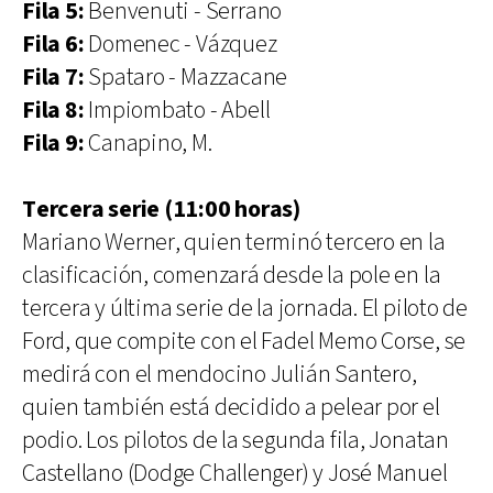
Fila 5:
Benvenuti - Serrano
Fila 6:
Domenec - Vázquez
Fila 7:
Spataro - Mazzacane
Fila 8:
Impiombato - Abell
Fila 9:
Canapino, M.
Tercera serie (11:00 horas)
Mariano Werner, quien terminó tercero en la
clasificación, comenzará desde la pole en la
tercera y última serie de la jornada. El piloto de
Ford, que compite con el Fadel Memo Corse, se
medirá con el mendocino Julián Santero,
quien también está decidido a pelear por el
podio. Los pilotos de la segunda fila, Jonatan
Castellano (Dodge Challenger) y José Manuel