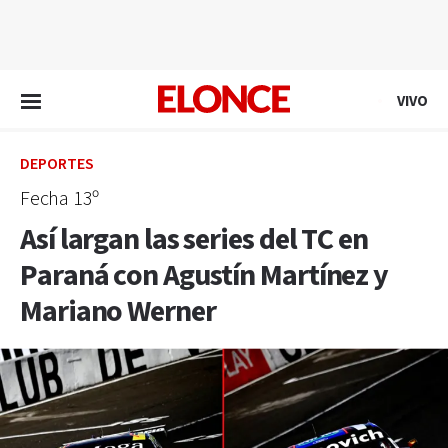
EN VIVO
VIVO
DEPORTES
Fecha 13º
Así largan las series del TC en
Paraná con Agustín Martínez y
Mariano Werner