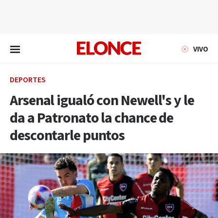
EN VIVO
VIVO
DEPORTES
Arsenal igualó con Newell's y le
da a Patronato la chance de
descontarle puntos