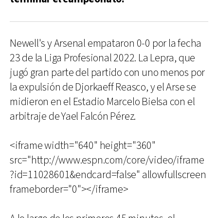
Newell's y Arsenal empataron 0-0 por la fecha
23 de la Liga Profesional 2022. La Lepra, que
jugó gran parte del partido con uno menos por
la expulsión de Djorkaeff Reasco, y el Arse se
midieron en el Estadio Marcelo Bielsa con el
arbitraje de Yael Falcón Pérez.
<iframe width="640" height="360"
src="http://www.espn.com/core/video/iframe
?id=11028601&endcard=false" allowfullscreen
frameborder="0"></iframe>