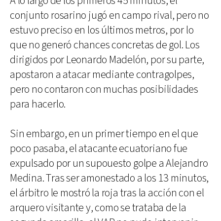
A lo largo de los primeros 45 minutos, el
conjunto rosarino jugó en campo rival, pero no
estuvo preciso en los últimos metros, por lo
que no generó chances concretas de gol. Los
dirigidos por Leonardo Madelón, por su parte,
apostaron a atacar mediante contragolpes,
pero no contaron con muchas posibilidades
para hacerlo.
Sin embargo, en un primer tiempo en el que
poco pasaba, el atacante ecuatoriano fue
expulsado por un supouesto golpe a Alejandro
Medina. Tras ser amonestado a los 13 minutos,
el árbitro le mostró la roja tras la acción con el
arquero visitante y, como se trataba de la