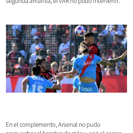
segunda amarilla, el VAR no pudo intervenir.
En el complemento, Arsenal no pudo