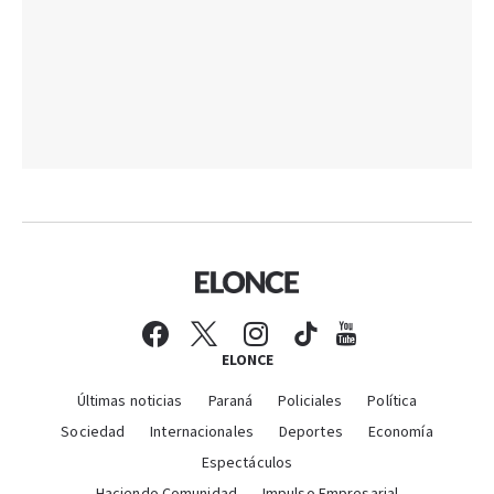
ELONCE
Últimas noticias
Paraná
Policiales
Política
Sociedad
Internacionales
Deportes
Economía
Espectáculos
Haciendo Comunidad
Impulso Empresarial