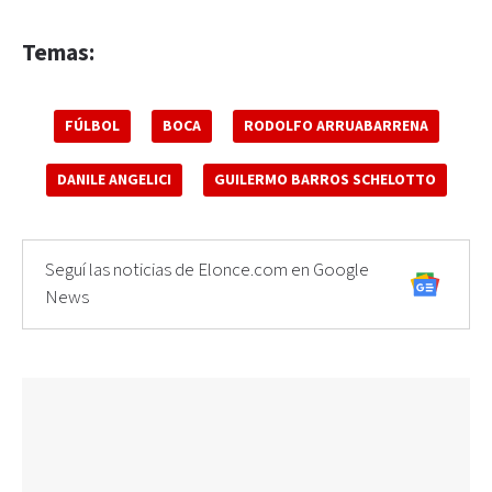
Temas:
FÚLBOL
BOCA
RODOLFO ARRUABARRENA
DANILE ANGELICI
GUILERMO BARROS SCHELOTTO
Seguí las noticias de Elonce.com en Google
News