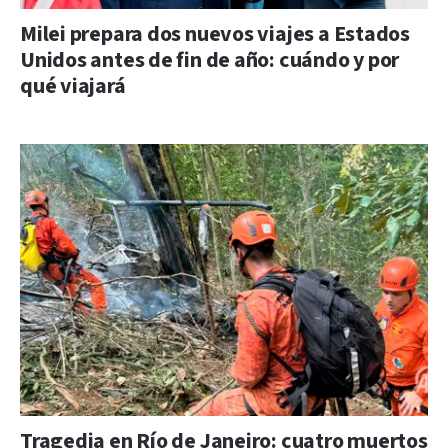
Milei prepara dos nuevos viajes a Estados
Unidos antes de fin de año: cuándo y por
qué viajará
Tragedia en Río de Janeiro: cuatro muertos