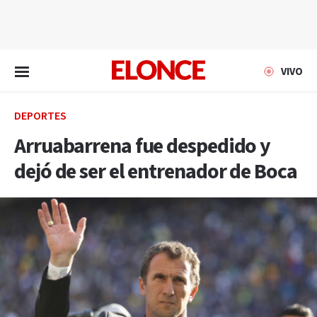
EN VIVO
VIVO
DEPORTES
Arruabarrena fue despedido y
dejó de ser el entrenador de Boca