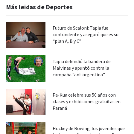
Más leidas de Deportes
Futuro de Scaloni: Tapia fue
contundente y aseguró que es su
“plan A, B y C”
Tapia defendió la bandera de
Malvinas y apuntó contra la
campaña “antiargentina”
Pa-Kua celebra sus 50 años con
clases y exhibiciones gratuitas en
Paraná
Hockey de Rowing: los juveniles que