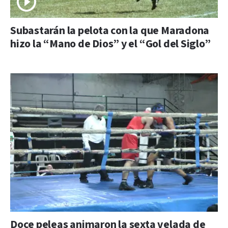
Subastarán la pelota con la que Maradona
hizo la “Mano de Dios” y el “Gol del Siglo”
Doce peleas animaron la sexta velada de