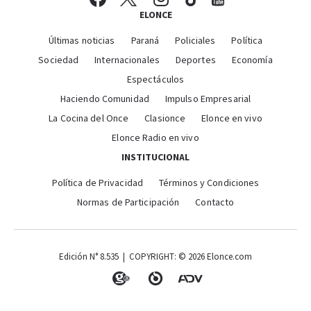
ELONCE
Últimas noticias
Paraná
Policiales
Política
Sociedad
Internacionales
Deportes
Economía
Espectáculos
Haciendo Comunidad
Impulso Empresarial
La Cocina del Once
Clasionce
Elonce en vivo
Elonce Radio en vivo
INSTITUCIONAL
Política de Privacidad
Términos y Condiciones
Normas de Participación
Contacto
Edición N° 8.535 | COPYRIGHT: © 2026 Elonce.com