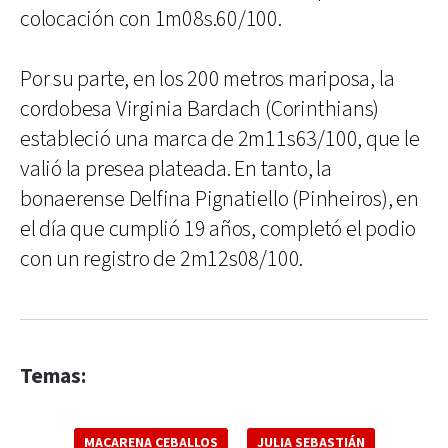
colocación con 1m08s.60/100.
Por su parte, en los 200 metros mariposa, la
cordobesa Virginia Bardach (Corinthians)
estableció una marca de 2m11s63/100, que le
valió la presea plateada. En tanto, la
bonaerense Delfina Pignatiello (Pinheiros), en
el día que cumplió 19 años, completó el podio
con un registro de 2m12s08/100.
Temas:
MACARENA CEBALLOS
JULIA SEBASTIÁN