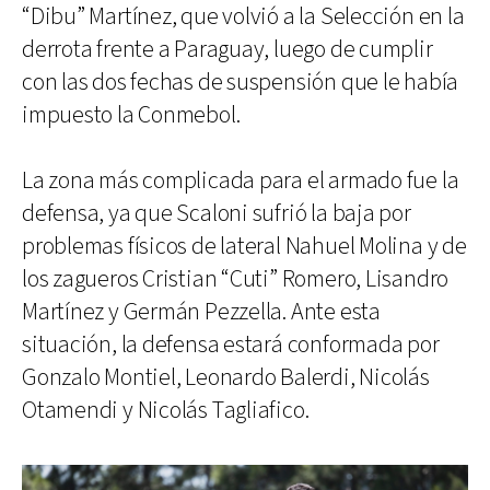
“Dibu” Martínez, que volvió a la Selección en la
derrota frente a Paraguay, luego de cumplir
con las dos fechas de suspensión que le había
impuesto la Conmebol.
La zona más complicada para el armado fue la
defensa, ya que Scaloni sufrió la baja por
problemas físicos de lateral Nahuel Molina y de
los zagueros Cristian “Cuti” Romero, Lisandro
Martínez y Germán Pezzella. Ante esta
situación, la defensa estará conformada por
Gonzalo Montiel, Leonardo Balerdi, Nicolás
Otamendi y Nicolás Tagliafico.