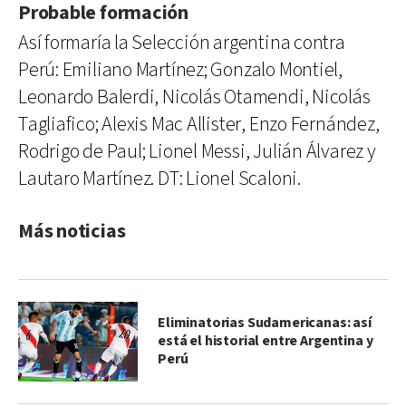
Probable formación
Así formaría la Selección argentina contra
Perú: Emiliano Martínez; Gonzalo Montiel,
Leonardo Balerdi, Nicolás Otamendi, Nicolás
Tagliafico; Alexis Mac Allister, Enzo Fernández,
Rodrigo de Paul; Lionel Messi, Julián Álvarez y
Lautaro Martínez. DT: Lionel Scaloni.
Más noticias
Eliminatorias Sudamericanas: así
está el historial entre Argentina y
Perú