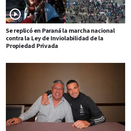
Se replicó en Paraná la marcha nacional
contra la Ley de Inviolabilidad de la
Propiedad Privada