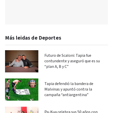
Más leidas de Deportes
Futuro de Scaloni: Tapia fue
contundente y aseguró que es su
“plan A, B y C”
Tapia defendió la bandera de
Malvinas y apuntó contra la
campaña “antiargentina”
Pa-Kua celebra sus 50 años con