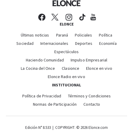
ELONCE
Últimas noticias
Paraná
Policiales
Política
Sociedad
Internacionales
Deportes
Economía
Espectáculos
Haciendo Comunidad
Impulso Empresarial
La Cocina del Once
Clasionce
Elonce en vivo
Elonce Radio en vivo
INSTITUCIONAL
Política de Privacidad
Términos y Condiciones
Normas de Participación
Contacto
Edición N° 8.533 | COPYRIGHT: © 2026 Elonce.com