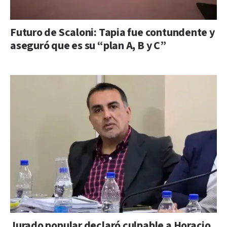
Futuro de Scaloni: Tapia fue contundente y
aseguró que es su “plan A, B y C”
Jurado popular declaró culpable a Horacio