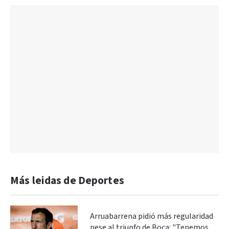
Más leidas de Deportes
Arruabarrena pidió más regularidad
pese al triunfo de Boca: "Tenemos