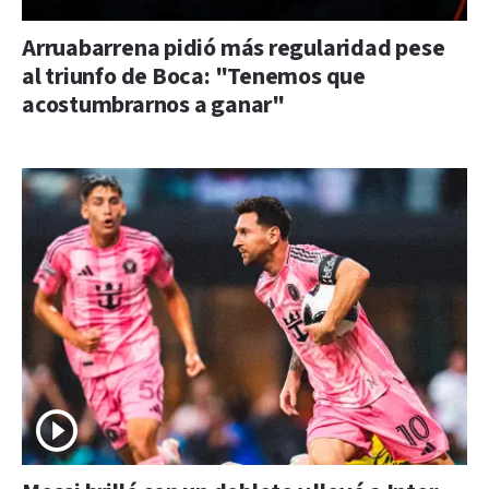
Arruabarrena pidió más regularidad pese
al triunfo de Boca: "Tenemos que
acostumbrarnos a ganar"