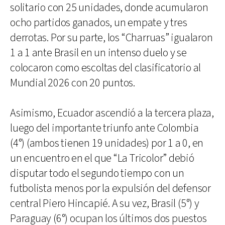
solitario con 25 unidades, donde acumularon
ocho partidos ganados, un empate y tres
derrotas. Por su parte, los “Charruas” igualaron
1 a 1 ante Brasil en un intenso duelo y se
colocaron como escoltas del clasificatorio al
Mundial 2026 con 20 puntos.
Asimismo, Ecuador ascendió a la tercera plaza,
luego del importante triunfo ante Colombia
(4°) (ambos tienen 19 unidades) por 1 a 0, en
un encuentro en el que “La Tricolor” debió
disputar todo el segundo tiempo con un
futbolista menos por la expulsión del defensor
central Piero Hincapié. A su vez, Brasil (5°) y
Paraguay (6°) ocupan los últimos dos puestos