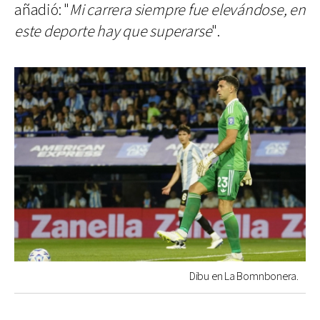
añadió: "
Mi carrera siempre fue elevándose, en
este deporte hay que superarse
".
Dibu en La Bomnbonera.