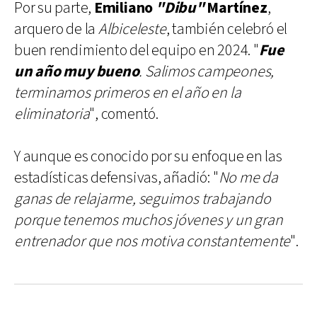
Por su parte,
Emiliano
"Dibu"
Martínez
,
arquero de la
Albiceleste
, también celebró el
buen rendimiento del equipo en 2024. "
Fue
un año muy bueno
. Salimos campeones,
terminamos primeros en el año en la
eliminatoria
", comentó.
Y aunque es conocido por su enfoque en las
estadísticas defensivas, añadió: "
No me da
ganas de relajarme, seguimos trabajando
porque tenemos muchos jóvenes y un gran
entrenador que nos motiva constantemente
".