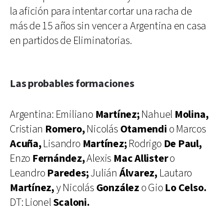
la afición para intentar cortar una racha de
más de 15 años sin vencer a Argentina en casa
en partidos de Eliminatorias.
Las probables formaciones
Argentina: Emiliano
Martínez;
Nahuel
Molina,
Cristian
Romero,
Nicolás
Otamendi
o Marcos
Acuña,
Lisandro
Martínez;
Rodrigo
De Paul,
Enzo
Fernández,
Alexis
Mac Allister
o
Leandro
Paredes;
Julián
Álvarez,
Lautaro
Martínez,
y Nicolás
González
o Gio
Lo Celso.
DT: Lionel
Scaloni.