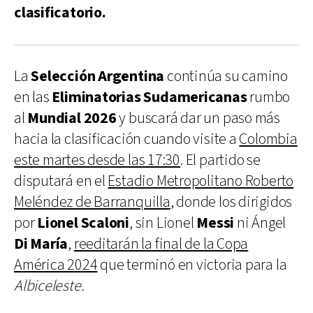
clasificatorio.
La
Selección Argentina
continúa su camino
en las
Eliminatorias Sudamericanas
rumbo
al
Mundial 2026
y buscará dar un paso más
hacia la clasificación cuando visite a
Colombia
este martes desde las 17:30
. El partido se
disputará en el
Estadio Metropolitano Roberto
Meléndez de Barranquilla
, donde los dirigidos
por
Lionel Scaloni
, sin Lionel
Messi
ni Ángel
Di María
,
reeditarán la final de la Copa
América 2024
que terminó en victoria para la
Albiceleste.