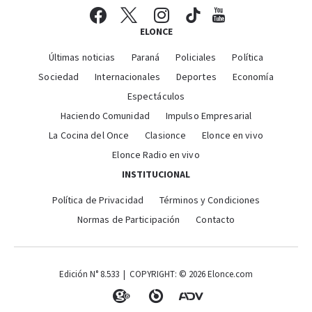
ELONCE
Últimas noticias
Paraná
Policiales
Política
Sociedad
Internacionales
Deportes
Economía
Espectáculos
Haciendo Comunidad
Impulso Empresarial
La Cocina del Once
Clasionce
Elonce en vivo
Elonce Radio en vivo
INSTITUCIONAL
Política de Privacidad
Términos y Condiciones
Normas de Participación
Contacto
Edición N° 8.533 | COPYRIGHT: © 2026 Elonce.com