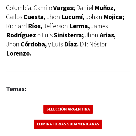
Colombia: Camilo
Vargas;
Daniel
Muñoz,
Carlos
Cuesta,
Jhon
Lucumí,
Johan
Mojica;
Richard
Ríos,
Jefferson
Lerma,
James
Rodríguez
o Luis
Sinisterra;
Jhon
Arias,
Jhon
Córdoba,
y Luis
Díaz.
DT: Néstor
Lorenzo.
Temas:
SELECCIÓN ARGENTINA
ELIMINATORIAS SUDAMERICANAS