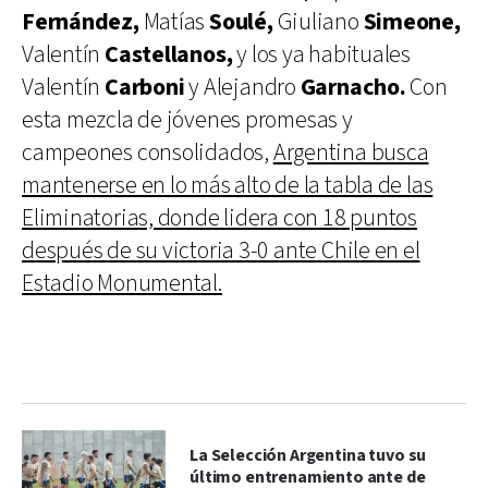
Fernández,
Matías
Soulé,
Giuliano
Simeone,
Valentín
Castellanos,
y los ya habituales
Valentín
Carboni
y Alejandro
Garnacho.
Con
esta mezcla de jóvenes promesas y
campeones consolidados,
Argentina busca
mantenerse en lo más alto de la tabla de las
Eliminatorias, donde lidera con 18 puntos
después de su victoria 3-0 ante Chile en el
Estadio Monumental.
La Selección Argentina tuvo su
último entrenamiento ante de