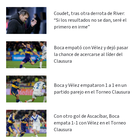
Coudet, tras otra derrota de River:
“Si los resultados no se dan, seré el
primero en irme”
Boca empató con Vélez y dejó pasar
la chance de acercarse al líder del
Clausura
Boca y Vélez empataron 1 a 1 en un
partido parejo en el Torneo Clausura
Con otro gol de Ascacíbar, Boca
empata 1-1 con Vélez en el Torneo
Clausura