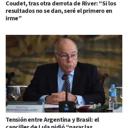
Coudet, tras otra derrota de River: “Si los
resultados no se dan, seré el primero en
irme”
Tensión entre Argentina y Brasil: el
canciller de Lula pidió “parar las