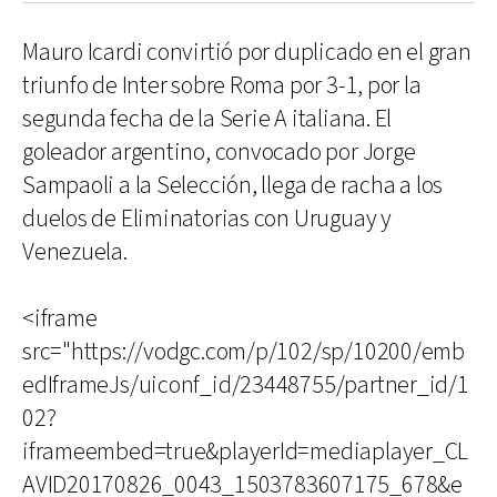
Mauro Icardi convirtió por duplicado en el gran
triunfo de Inter sobre Roma por 3-1, por la
segunda fecha de la Serie A italiana. El
goleador argentino, convocado por Jorge
Sampaoli a la Selección, llega de racha a los
duelos de Eliminatorias con Uruguay y
Venezuela.
<iframe
src="https://vodgc.com/p/102/sp/10200/emb
edIframeJs/uiconf_id/23448755/partner_id/1
02?
iframeembed=true&playerId=mediaplayer_CL
AVID20170826_0043_1503783607175_678&e