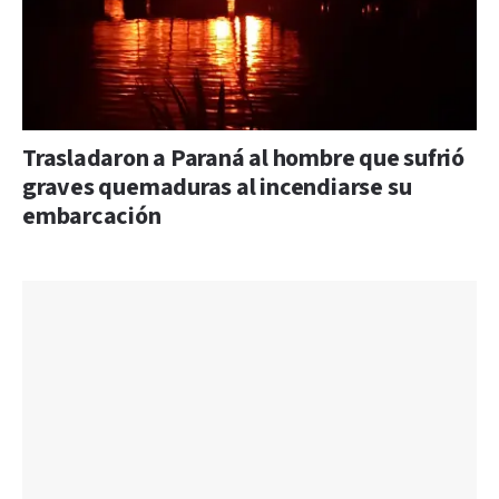
Trasladaron a Paraná al hombre que sufrió
graves quemaduras al incendiarse su
embarcación