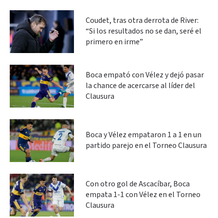
Coudet, tras otra derrota de River:
“Si los resultados no se dan, seré el
primero en irme”
Boca empató con Vélez y dejó pasar
la chance de acercarse al líder del
Clausura
Boca y Vélez empataron 1 a 1 en un
partido parejo en el Torneo Clausura
Con otro gol de Ascacíbar, Boca
empata 1-1 con Vélez en el Torneo
Clausura