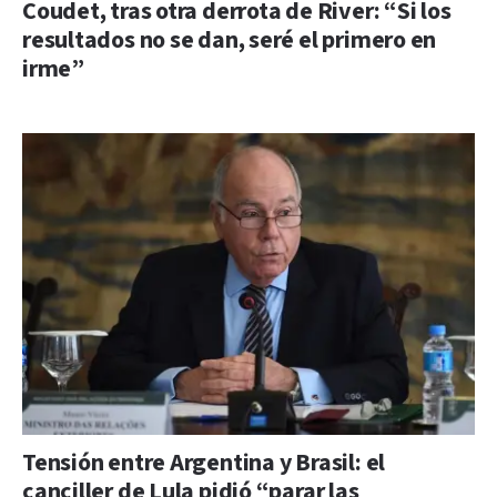
Coudet, tras otra derrota de River: “Si los
resultados no se dan, seré el primero en
irme”
Tensión entre Argentina y Brasil: el
canciller de Lula pidió “parar las