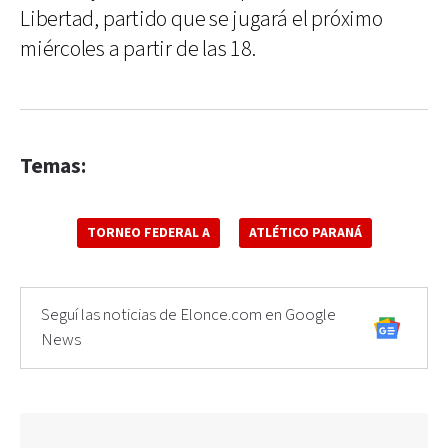
Libertad, partido que se jugará el próximo
miércoles a partir de las 18.
Temas:
TORNEO FEDERAL A
ATLÉTICO PARANÁ
Seguí las noticias de Elonce.com en Google
News