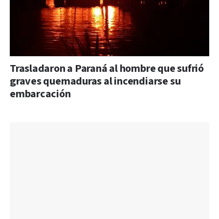
Trasladaron a Paraná al hombre que sufrió
graves quemaduras al incendiarse su
embarcación