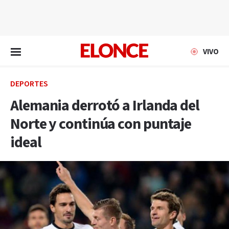
EN VIVO
VIVO
DEPORTES
Alemania derrotó a Irlanda del
Norte y continúa con puntaje
ideal