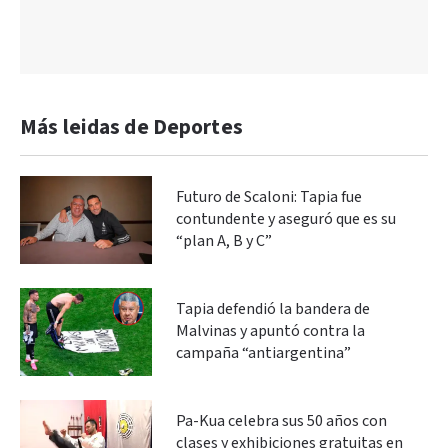
Más leidas de Deportes
Futuro de Scaloni: Tapia fue
contundente y aseguró que es su
“plan A, B y C”
Tapia defendió la bandera de
Malvinas y apuntó contra la
campaña “antiargentina”
Pa-Kua celebra sus 50 años con
clases y exhibiciones gratuitas en