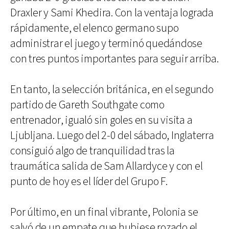
Draxler y Sami Khedira. Con la ventaja lograda
rápidamente, el elenco germano supo
administrar el juego y terminó quedándose
con tres puntos importantes para seguir arriba.
En tanto, la selección británica, en el segundo
partido de Gareth Southgate como
entrenador, igualó sin goles en su visita a
Ljubljana. Luego del 2-0 del sábado, Inglaterra
consiguió algo de tranquilidad tras la
traumática salida de Sam Allardyce y con el
punto de hoy es el líder del Grupo F.
Por último, en un final vibrante, Polonia se
salvó de un empate que hubiese rozado el