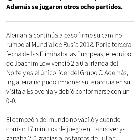
Además se jugaron otros ocho partidos.
Alemania continúa a paso firme su camino
rumbo al Mundial de Rusia 2018. Por la tercera
fecha de las Eliminatorias Europeas, el equipo
de Joachim Low venció 2 a 0 a Irlanda del
Norte y es el único líder del Grupo C. Además,
Inglaterra no pudo imponer su jerarquía en su
visita a Eslovenia y debió conformarse con un
0-0.
El campeón del mundo no vaciló y cuando
corrían 17 minutos de juego en Hannover ya
ganaba 2-0 gracias a los tantos de Julian