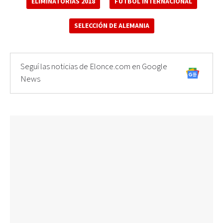
ELIMINATORIAS 2018
FÚTBOL INTERNACIONAL
SELECCIÓN DE ALEMANIA
Seguí las noticias de Elonce.com en Google
News