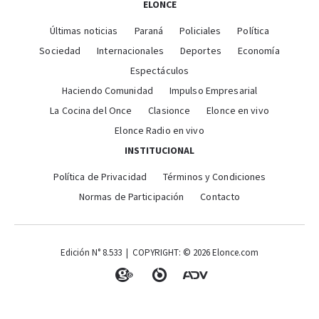
ELONCE
Últimas noticias
Paraná
Policiales
Política
Sociedad
Internacionales
Deportes
Economía
Espectáculos
Haciendo Comunidad
Impulso Empresarial
La Cocina del Once
Clasionce
Elonce en vivo
Elonce Radio en vivo
INSTITUCIONAL
Política de Privacidad
Términos y Condiciones
Normas de Participación
Contacto
Edición N° 8.533 | COPYRIGHT: © 2026 Elonce.com