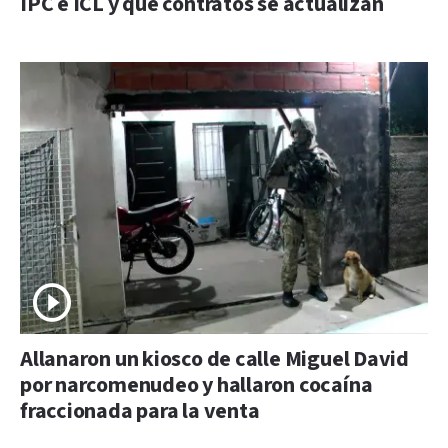
IPC e ICL y qué contratos se actualizan
Allanaron un kiosco de calle Miguel David
por narcomenudeo y hallaron cocaína
fraccionada para la venta