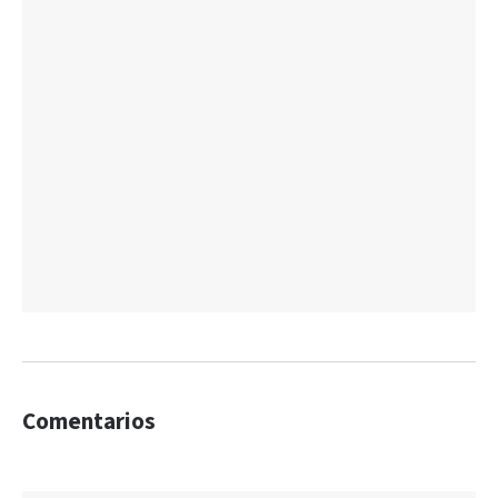
Comentarios