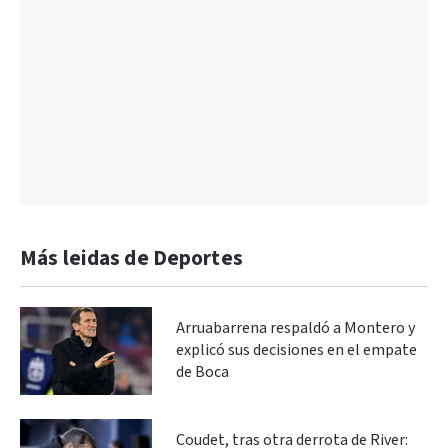
Más leidas de Deportes
Arruabarrena respaldó a Montero y
explicó sus decisiones en el empate
de Boca
Coudet, tras otra derrota de River: