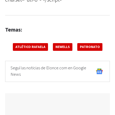
Temas:
ATLÉTICO RAFAELA
NEWELLS
PATRONATO
Seguí las noticias de Elonce.com en Google
News