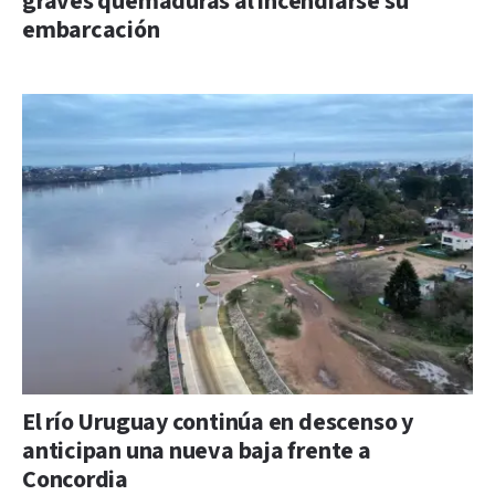
graves quemaduras al incendiarse su
embarcación
El río Uruguay continúa en descenso y
anticipan una nueva baja frente a
Concordia