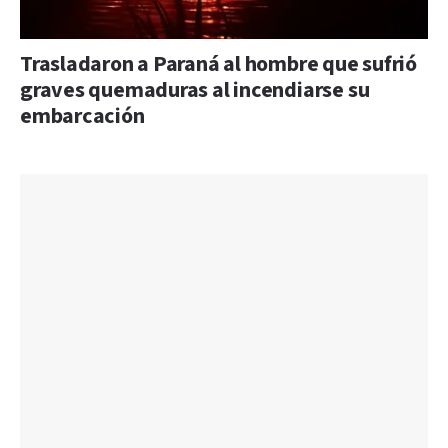
Trasladaron a Paraná al hombre que sufrió
graves quemaduras al incendiarse su
embarcación