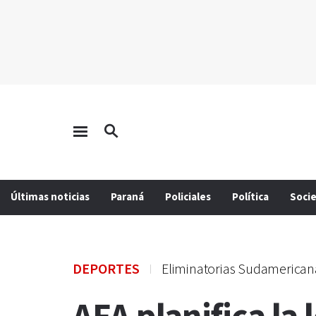
Últimas noticias
Paraná
Policiales
Política
Soci
DEPORTES
Eliminatorias Sudamerican