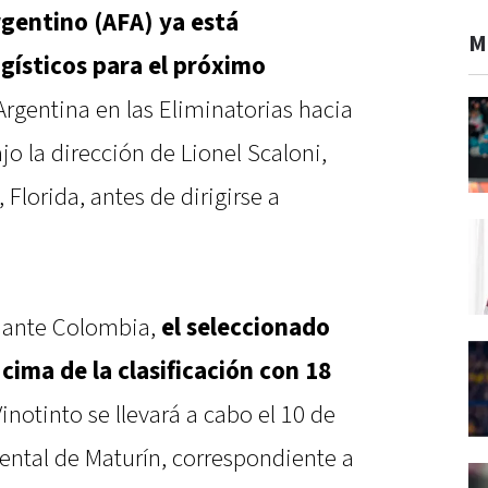
rgentino (AFA) ya está
M
ogísticos para el próximo
rgentina en las Eliminatorias hacia
jo la dirección de Lionel Scaloni,
Florida, antes de dirigirse a
a ante Colombia,
el seleccionado
cima de la clasificación con 18
Vinotinto se llevará a cabo el 10 de
ntal de Maturín, correspondiente a