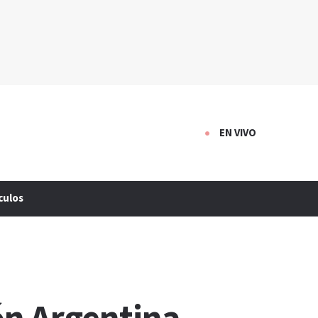
EN VIVO
culos