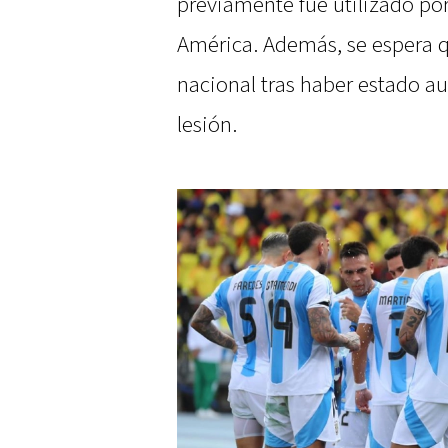
previamente fue utilizado por
América. Además, se espera q
nacional tras haber estado au
lesión.