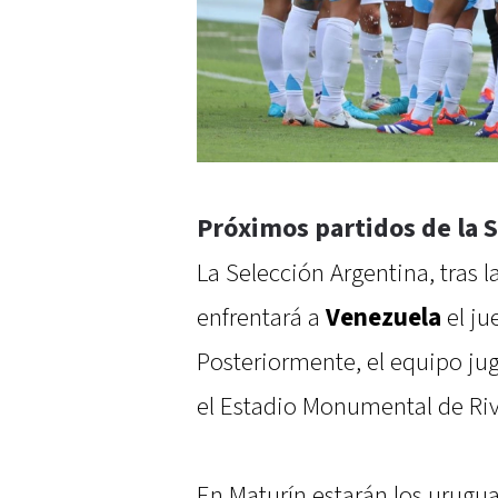
Próximos partidos de la 
La Selección Argentina, tras l
enfrentará a
Venezuela
el ju
Posteriormente, el equipo ju
el Estadio Monumental de Riv
En Maturín estarán los urugu