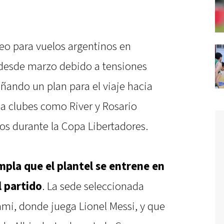
reo para vuelos argentinos en
 desde marzo debido a tensiones
eñando un plan para el viaje hacia
ó a clubes como River y Rosario
os durante la Copa Libertadores.
mpla que el plantel se entrene en
l partido
. La sede seleccionada
iami, donde juega Lionel Messi, y que