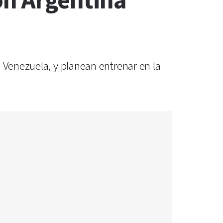
ión Argentina
 Venezuela, y planean entrenar en la