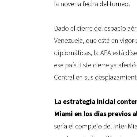
la novena fecha del torneo.
Dado el cierre del espacio aé
Venezuela, que está en vigor
diplomáticas, la AFA está dis
ese país. Este cierre ya afect
Central en sus desplazamient
La estrategia inicial conte
Miami en los días previos a
sería el complejo del Inter M