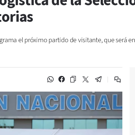
logística de la Selecc
torias
grama el próximo partido de visitante, que será en