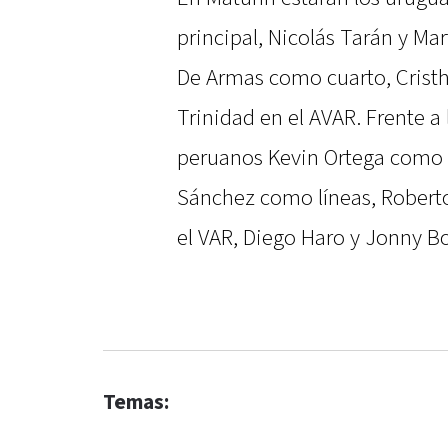
principal, Nicolás Tarán y Ma
De Armas como cuarto, Cristh
Trinidad en el AVAR. Frente a 
peruanos Kevin Ortega como p
Sánchez como líneas, Roberto
el VAR, Diego Haro y Jonny Bo
Temas: