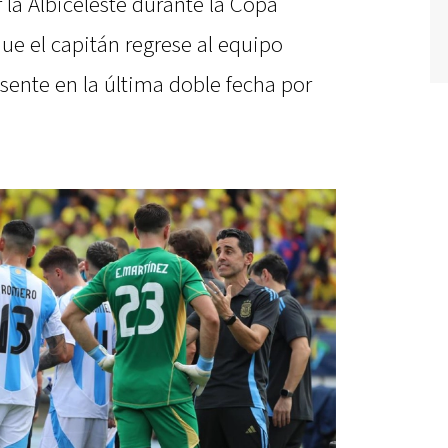
 la Albiceleste durante la Copa
ue el capitán regrese al equipo
sente en la última doble fecha por