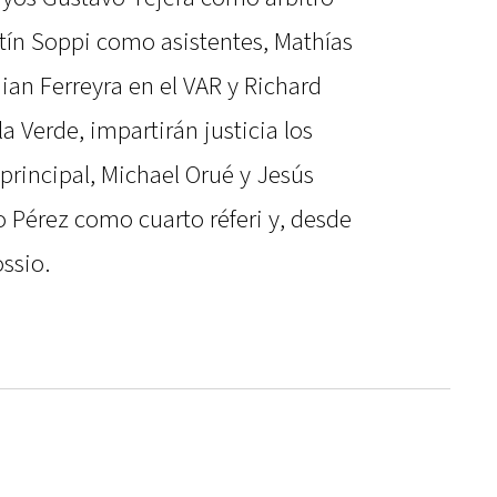
rtín Soppi como asistentes, Mathías
ian Ferreyra en el VAR y Richard
la Verde, impartirán justicia los
rincipal, Michael Orué y Jesús
 Pérez como cuarto réferi y, desde
ssio.