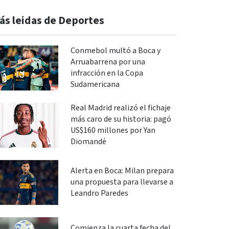
ás leidas de Deportes
Conmebol multó a Boca y
Arruabarrena por una
infracción en la Copa
Sudamericana
Real Madrid realizó el fichaje
más caro de su historia: pagó
US$160 millones por Yan
Diomandé
Alerta en Boca: Milan prepara
una propuesta para llevarse a
Leandro Paredes
Comienza la cuarta fecha del