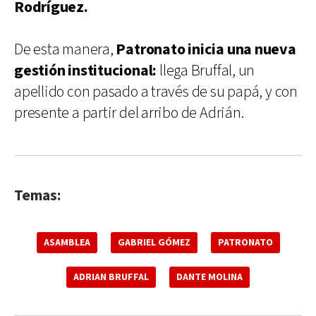
Rodríguez.
De esta manera,
Patronato inicia una nueva
gestión institucional:
llega Bruffal, un
apellido con pasado a través de su papá, y con
presente a partir del arribo de Adrián.
Temas:
ASAMBLEA
GABRIEL GÓMEZ
PATRONATO
ADRIAN BRUFFAL
DANTE MOLINA