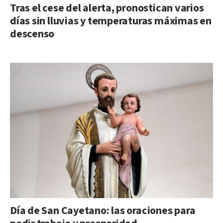
Tras el cese del alerta, pronostican varios
días sin lluvias y temperaturas máximas en
descenso
Día de San Cayetano: las oraciones para