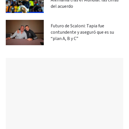
Alemania tras el Mundial: las cifras
del acuerdo
Futuro de Scaloni: Tapia fue
contundente y aseguró que es su
“plan A, B y C”