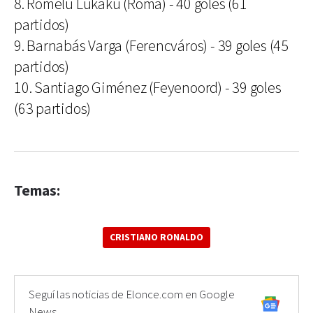
8. Romelu Lukaku (Roma) - 40 goles (61
partidos)
9. Barnabás Varga (Ferencváros) - 39 goles (45
partidos)
10. Santiago Giménez (Feyenoord) - 39 goles
(63 partidos)
Temas:
CRISTIANO RONALDO
Seguí las noticias de Elonce.com en Google
News