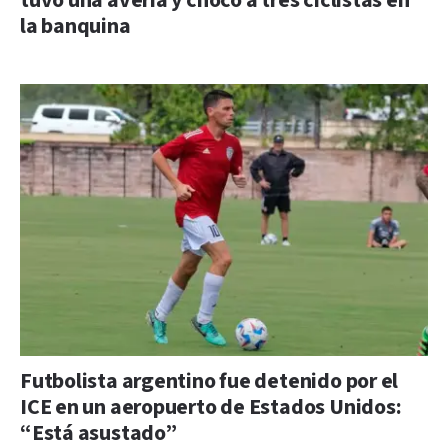
tuvo una avería y chocó a tres ciclistas en
la banquina
Futbolista argentino fue detenido por el
ICE en un aeropuerto de Estados Unidos:
“Está asustado”