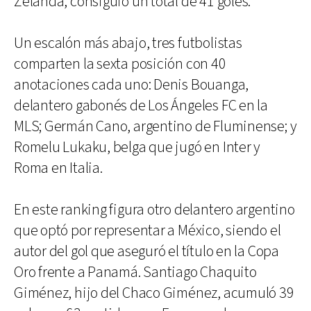
Zelanda, consiguió un total de 41 goles.
Un escalón más abajo, tres futbolistas
comparten la sexta posición con 40
anotaciones cada uno: Denis Bouanga,
delantero gabonés de Los Ángeles FC en la
MLS; Germán Cano, argentino de Fluminense; y
Romelu Lukaku, belga que jugó en Inter y
Roma en Italia.
En este ranking figura otro delantero argentino
que optó por representar a México, siendo el
autor del gol que aseguró el título en la Copa
Oro frente a Panamá. Santiago Chaquito
Giménez, hijo del Chaco Giménez, acumuló 39