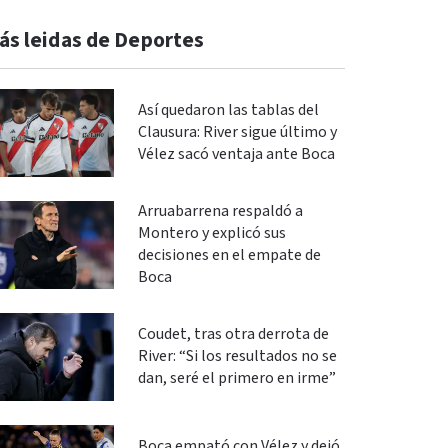
ás leidas de Deportes
Así quedaron las tablas del
Clausura: River sigue último y
Vélez sacó ventaja ante Boca
Arruabarrena respaldó a
Montero y explicó sus
decisiones en el empate de
Boca
Coudet, tras otra derrota de
River: “Si los resultados no se
dan, seré el primero en irme”
Boca empató con Vélez y dejó