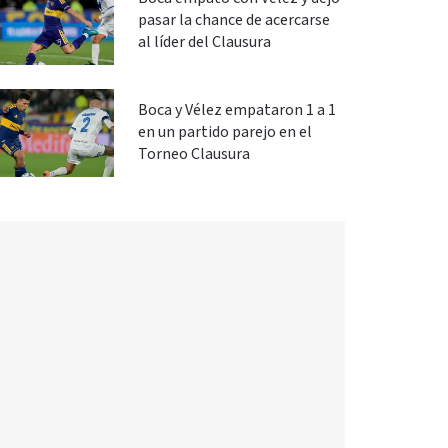
pasar la chance de acercarse
al líder del Clausura
Boca y Vélez empataron 1 a 1
en un partido parejo en el
Torneo Clausura