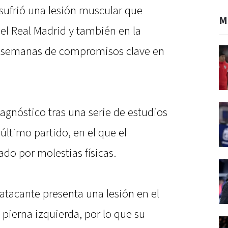
sufrió una lesión muscular que
M
el Real Madrid y también en la
as semanas de compromisos clave en
iagnóstico tras una serie de estudios
último partido, en el que el
ado por molestias físicas.
l atacante presenta una lesión en el
pierna izquierda, por lo que su