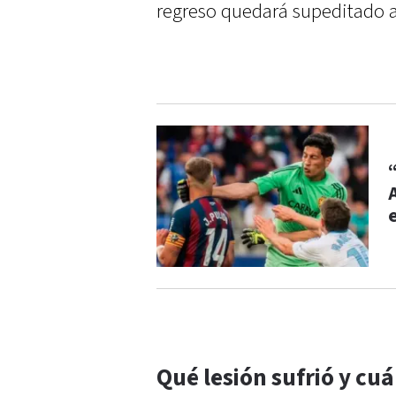
regreso quedará supeditado a 
Qué lesión sufrió y cu