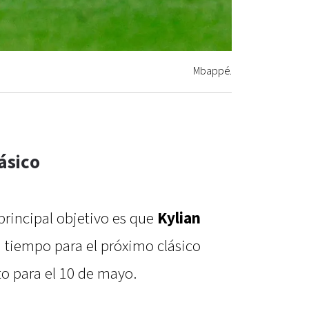
Mbappé.
lásico
 principal objetivo es que
Kylian
 tiempo para el próximo clásico
to para el 10 de mayo.