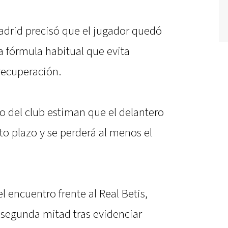
adrid precisó que el jugador quedó
a fórmula habitual que evita
recuperación.
o del club estiman que el delantero
rto plazo y se perderá al menos el
l encuentro frente al Real Betis,
 segunda mitad tras evidenciar