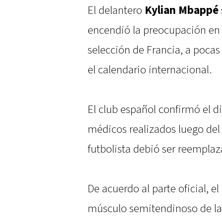
El delantero
Kylian Mbappé
encendió la preocupación en 
selección de Francia, a poc
el calendario internacional.
El club español confirmó el d
médicos realizados luego del 
futbolista debió ser reemplaz
De acuerdo al parte oficial, e
músculo semitendinoso de la 