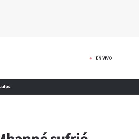
EN VIVO
culos