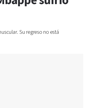
Mbappé sufrió
uscular. Su regreso no está