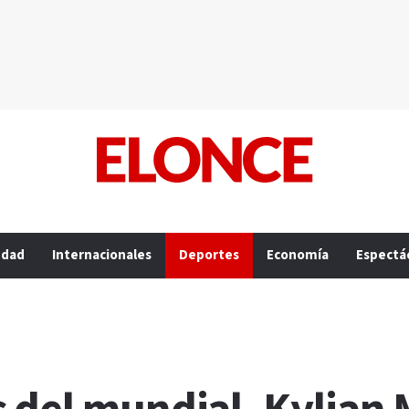
edad
Internacionales
Deportes
Economía
Espectá