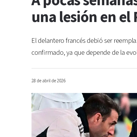
A pocas semanas
una lesión en el
El delantero francés debió ser reempl
confirmado, ya que depende de la evol
28 de abril de 2026