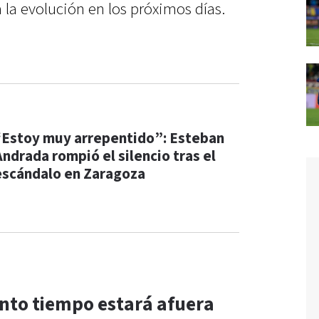
la evolución en los próximos días.
“Estoy muy arrepentido”: Esteban
Andrada rompió el silencio tras el
escándalo en Zaragoza
ánto tiempo estará afuera