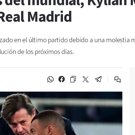
 del mundial, Kylian 
 Real Madrid
azado en el último partido debido a una molestia m
ución de los próximos días.