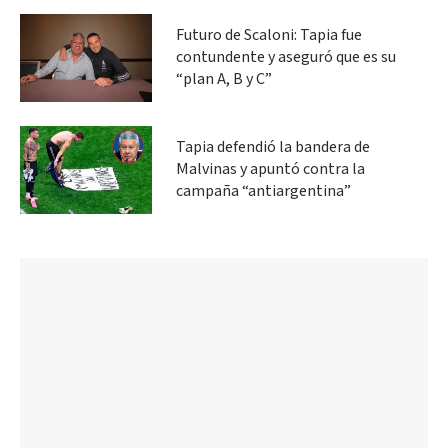
Futuro de Scaloni: Tapia fue
contundente y aseguró que es su
“plan A, B y C”
Tapia defendió la bandera de
Malvinas y apuntó contra la
campaña “antiargentina”