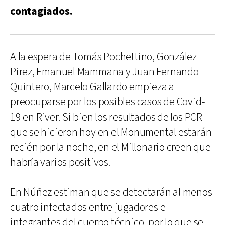
contagiados.
A la espera de Tomás Pochettino, González
Pirez, Emanuel Mammana y Juan Fernando
Quintero, Marcelo Gallardo empieza a
preocuparse por los posibles casos de Covid-
19 en River. Si bien los resultados de los PCR
que se hicieron hoy en el Monumental estarán
recién por la noche, en el Millonario creen que
habría varios positivos.
En Núñez estiman que se detectarán al menos
cuatro infectados entre jugadores e
integrantes del cuerpo técnico, por lo que se