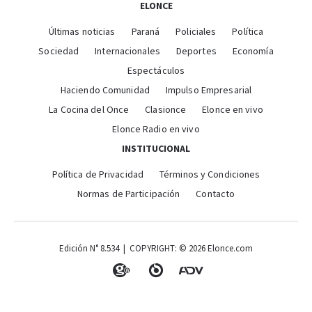
ELONCE
Últimas noticias
Paraná
Policiales
Política
Sociedad
Internacionales
Deportes
Economía
Espectáculos
Haciendo Comunidad
Impulso Empresarial
La Cocina del Once
Clasionce
Elonce en vivo
Elonce Radio en vivo
INSTITUCIONAL
Política de Privacidad
Términos y Condiciones
Normas de Participación
Contacto
Edición N° 8.534 | COPYRIGHT: © 2026 Elonce.com