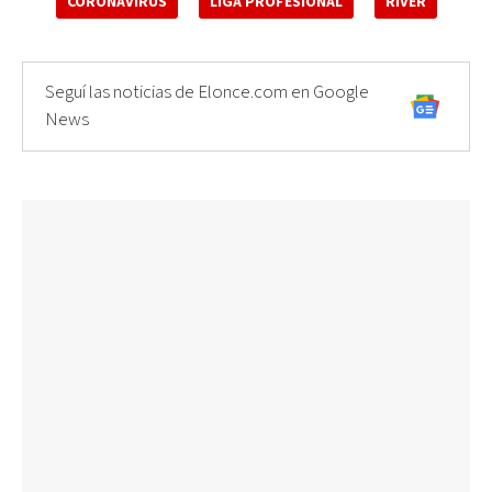
CORONAVIRUS
LIGA PROFESIONAL
RIVER
Seguí las noticias de Elonce.com en Google
News