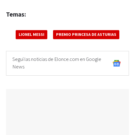
Temas:
LIONEL MESSI
PREMIO PRINCESA DE ASTURIAS
Seguí las noticias de Elonce.com en Google
News