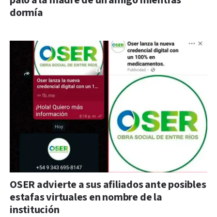
palo a la madre de un amigo mientras
dormía
OSER advierte a sus afiliados ante posibles
estafas virtuales en nombre de la
institución