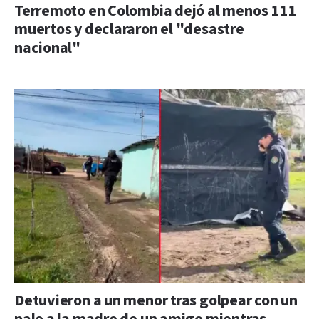
Terremoto en Colombia dejó al menos 111
muertos y declararon el "desastre
nacional"
Detuvieron a un menor tras golpear con un