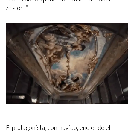
Scaloni”.
El protagonista, conmovido, enciende el