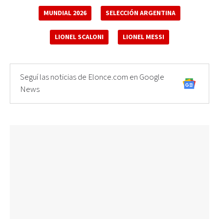
MUNDIAL 2026
SELECCIÓN ARGENTINA
LIONEL SCALONI
LIONEL MESSI
Seguí las noticias de Elonce.com en Google
News