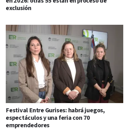
en 2026: otras 55 están en proceso de
exclusión
Festival Entre Gurises: habrá juegos,
espectáculos y una feria con 70
emprendedores