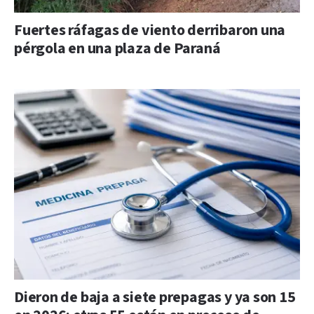
Fuertes ráfagas de viento derribaron una
pérgola en una plaza de Paraná
Dieron de baja a siete prepagas y ya son 15