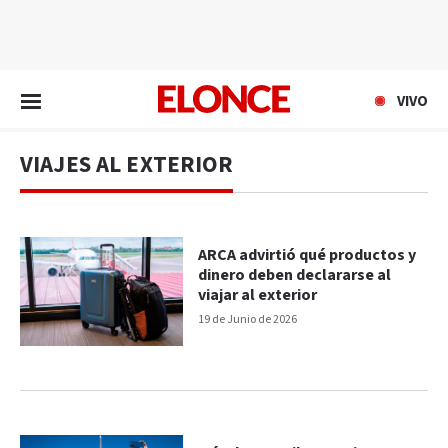
EN VIVO
VIVO
VIAJES AL EXTERIOR
ARCA advirtió qué productos y
dinero deben declararse al
viajar al exterior
19 de Junio de 2026