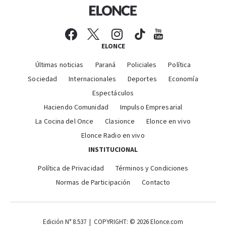
ELONCE
Últimas noticias
Paraná
Policiales
Política
Sociedad
Internacionales
Deportes
Economía
Espectáculos
Haciendo Comunidad
Impulso Empresarial
La Cocina del Once
Clasionce
Elonce en vivo
Elonce Radio en vivo
INSTITUCIONAL
Política de Privacidad
Términos y Condiciones
Normas de Participación
Contacto
Edición N° 8.537 | COPYRIGHT: © 2026 Elonce.com