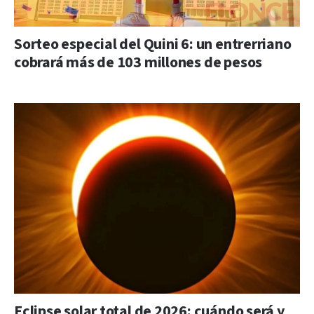
Sorteo especial del Quini 6: un entrerriano
cobrará más de 103 millones de pesos
Eclipse solar total de 2026: cuándo será y