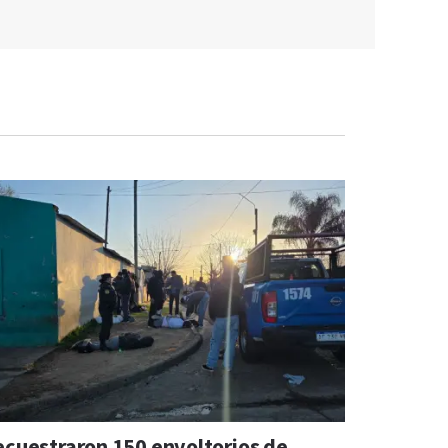
ecuestraron 150 envoltorios de