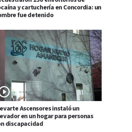
ocaína y cartuchería en Concordia: un
ombre fue detenido
levarte Ascensores instaló un
levador en un hogar para personas
on discapacidad