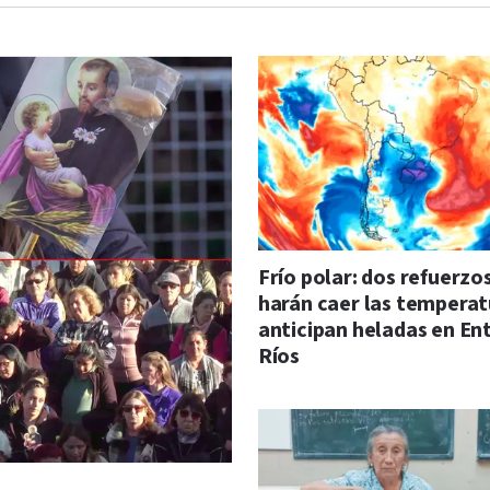
Frío polar: dos refuerzo
harán caer las temperat
anticipan heladas en En
Ríos