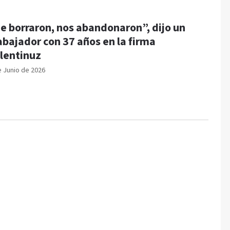
e borraron, nos abandonaron”, dijo un
abajador con 37 años en la firma
lentinuz
e Junio de 2026