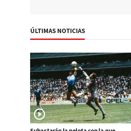
ÚLTIMAS NOTICIAS
Subastarán la pelota con la que