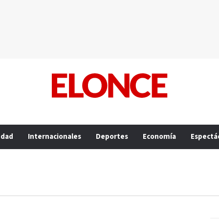
edad
Internacionales
Deportes
Economía
Espectá