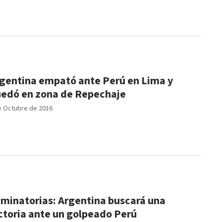
gentina empató ante Perú en Lima y
edó en zona de Repechaje
e Octubre de 2016
iminatorias: Argentina buscará una
ctoria ante un golpeado Perú