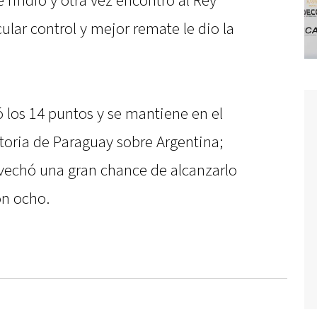
 rindió y otra vez encontró al Rey
ular control y mejor remate le dio la
 los 14 puntos y se mantiene en el
ctoria de Paraguay sobre Argentina;
vechó una gran chance de alcanzarlo
on ocho.