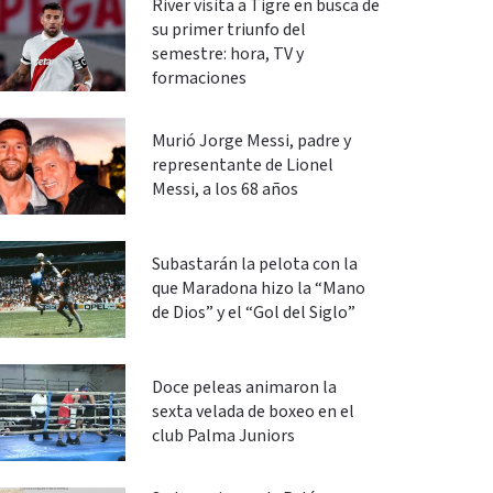
River visita a Tigre en busca de
su primer triunfo del
semestre: hora, TV y
formaciones
Murió Jorge Messi, padre y
representante de Lionel
Messi, a los 68 años
Subastarán la pelota con la
que Maradona hizo la “Mano
de Dios” y el “Gol del Siglo”
Doce peleas animaron la
sexta velada de boxeo en el
club Palma Juniors