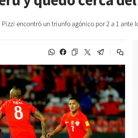
Perú y quedó cerca de
 Pizzi encontró un triunfo agónico por 2 a 1 ante l