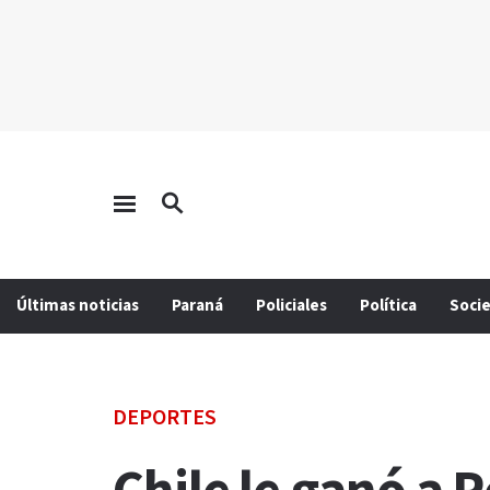
Últimas noticias
Paraná
Policiales
Política
Soci
DEPORTES