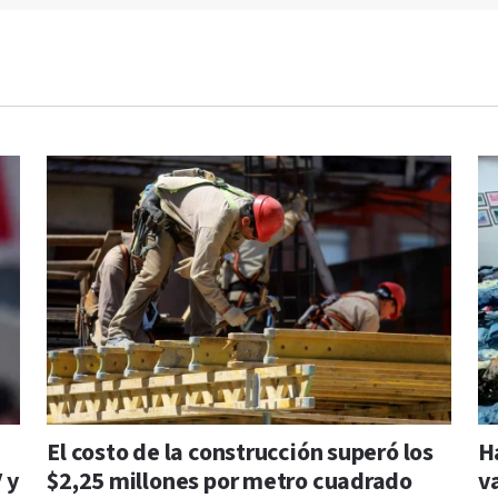
El costo de la construcción superó los
H
 y
$2,25 millones por metro cuadrado
v