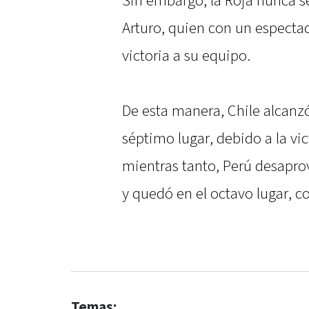
Sin embargo, la Roja nunca se
Arturo, quien con un espectac
victoria a su equipo.
De esta manera, Chile alcanzó
séptimo lugar, debido a la vi
mientras tanto, Perú desapro
y quedó en el octavo lugar, c
Temas: