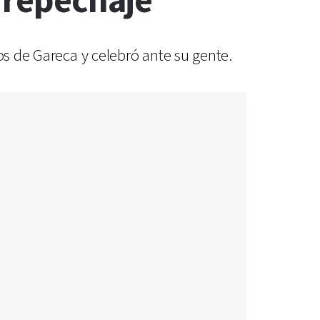
l repechaje
os de Gareca y celebró ante su gente.