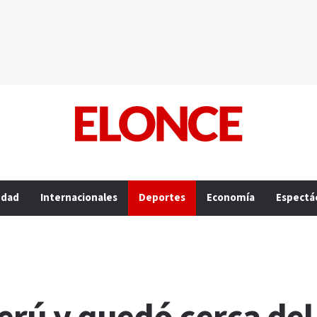
edad
Internacionales
Deportes
Economía
Espectá