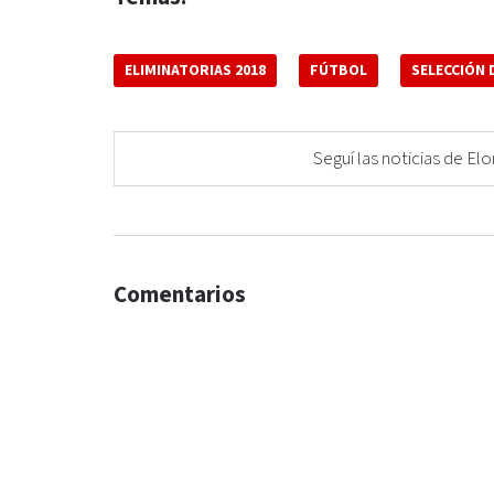
ELIMINATORIAS 2018
FÚTBOL
SELECCIÓN 
Seguí las noticias de 
Comentarios