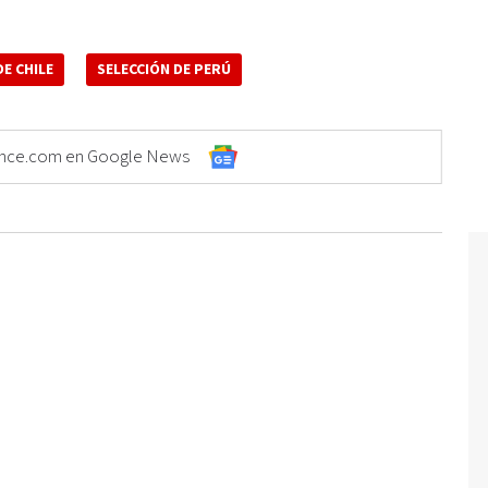
DE CHILE
SELECCIÓN DE PERÚ
Elonce.com en Google News