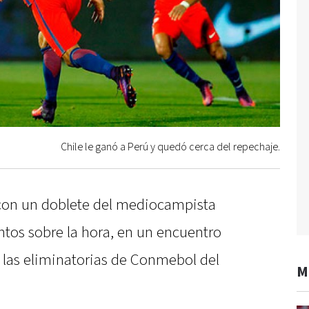
Chile le ganó a Perú y quedó cerca del repechaje.
, con un doblete del mediocampista
untos sobre la hora, en un encuentro
e las eliminatorias de Conmebol del
M