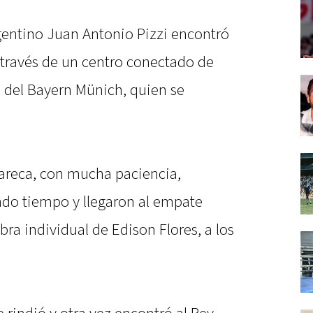
rgentino Juan Antonio Pizzi encontró
a través de un centro conectado de
 del Bayern Münich, quien se
Gareca, con mucha paciencia,
ndo tiempo y llegaron al empate
ra individual de Edison Flores, a los