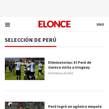
EN VIVO
VIVO
SELECCIÓN DE PERÚ
Eliminatorias: El Perú de
Gareca visita a Uruguay
29 de Marzo de 2016
Perú logró un agónico empate