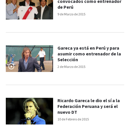
convocados como entrenador
de Perú
9 de Marzo de 2015
Gareca ya está en Perú y para
asumir como entrenador de la
Selección
2 de Marzo de 2015
Ricardo Gareca le dio el sí a la
Federación Peruana y será el
nuevo DT
10 de Febrero de 2015