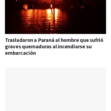
Trasladaron a Paraná al hombre que sufrió
graves quemaduras al incendiarse su
embarcación