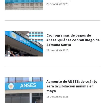
28 de Abril de 2025
Cronogramas de pagos de
Anses: quiénes cobran luego de
Semana Santa
21 de Abril de 2025
Aumento de ANSES: de cuánto
será la jubilación mínima en
mayo
13 de Abril de 2025