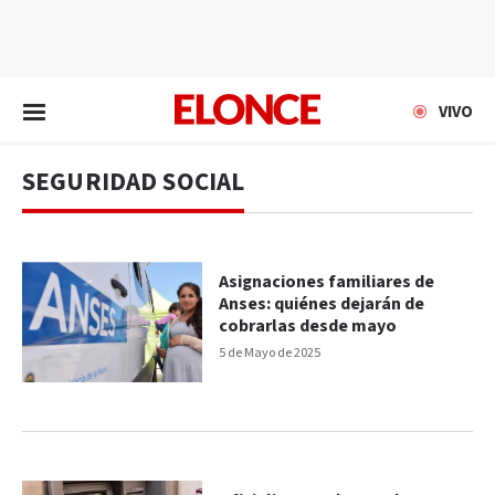
EN VIVO
VIVO
SEGURIDAD SOCIAL
Asignaciones familiares de
Anses: quiénes dejarán de
cobrarlas desde mayo
5 de Mayo de 2025