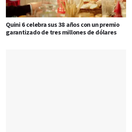
Quini 6 celebra sus 38 años con un premio
garantizado de tres millones de dólares