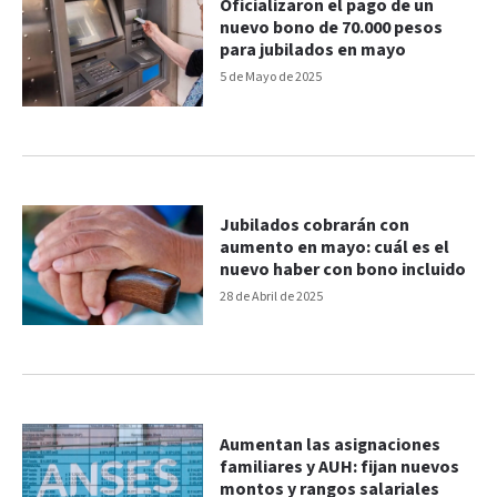
Oficializaron el pago de un
nuevo bono de 70.000 pesos
para jubilados en mayo
5 de Mayo de 2025
Jubilados cobrarán con
aumento en mayo: cuál es el
nuevo haber con bono incluido
28 de Abril de 2025
Aumentan las asignaciones
familiares y AUH: fijan nuevos
montos y rangos salariales