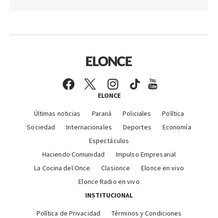
ELONCE
Últimas noticias
Paraná
Policiales
Política
Sociedad
Internacionales
Deportes
Economía
Espectáculos
Haciendo Comunidad
Impulso Empresarial
La Cocina del Once
Clasionce
Elonce en vivo
Elonce Radio en vivo
INSTITUCIONAL
Política de Privacidad
Términos y Condiciones