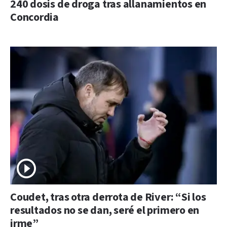
240 dosis de droga tras allanamientos en
Concordia
Coudet, tras otra derrota de River: “Si los
resultados no se dan, seré el primero en
irme”