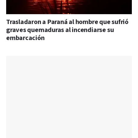
Trasladaron a Paraná al hombre que sufrió
graves quemaduras al incendiarse su
embarcación