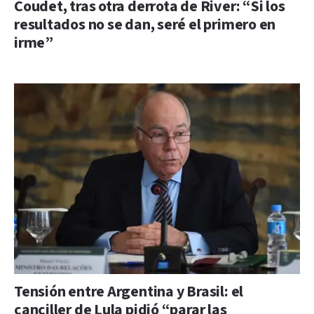
Coudet, tras otra derrota de River: “Si los
resultados no se dan, seré el primero en
irme”
Tensión entre Argentina y Brasil: el
canciller de Lula pidió “parar las