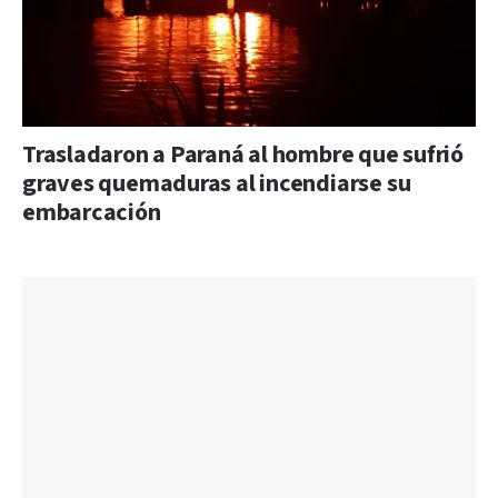
Trasladaron a Paraná al hombre que sufrió
graves quemaduras al incendiarse su
embarcación