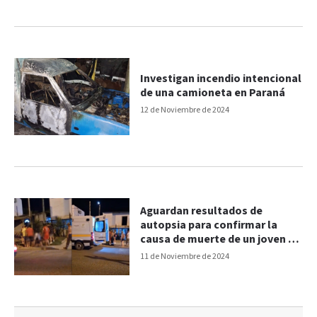
Investigan incendio intencional
de una camioneta en Paraná
12 de Noviembre de 2024
Aguardan resultados de
autopsia para confirmar la
causa de muerte de un joven en
Paraná
11 de Noviembre de 2024