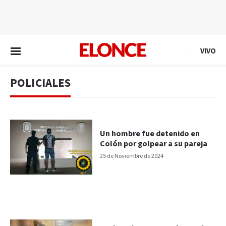
EN VIVO
VIVO
POLICIALES
Un hombre fue detenido en
Colón por golpear a su pareja
25 de Noviembre de 2024