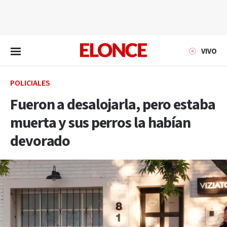
EN VIVO
VIVO
POLICIALES
Fueron a desalojarla, pero estaba
muerta y sus perros la habían
devorado