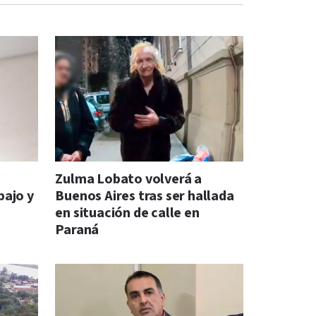
s
Zulma Lobato volverá a
bajo y
Buenos Aires tras ser hallada
en situación de calle en
Paraná