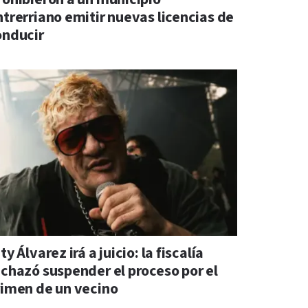
ntrerriano emitir nuevas licencias de
onducir
ty Álvarez irá a juicio: la fiscalía
echazó suspender el proceso por el
rimen de un vecino