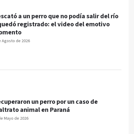
scató a un perro que no podía salir del río
quedó registrado: el video del emotivo
omento
e Agosto de 2026
cuperaron un perro por un caso de
ltrato animal en Paraná
de Mayo de 2026