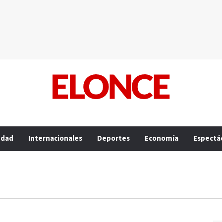
edad
Internacionales
Deportes
Economía
Espectá