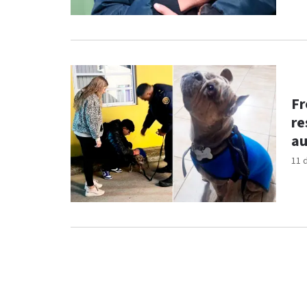
Fr
re
a
11 