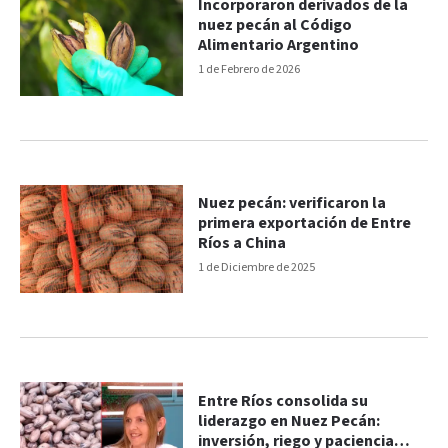
Incorporaron derivados de la
nuez pecán al Código
Alimentario Argentino
1 de Febrero de 2026
Nuez pecán: verificaron la
primera exportación de Entre
Ríos a China
1 de Diciembre de 2025
Entre Ríos consolida su
liderazgo en Nuez Pecán:
inversión, riego y paciencia