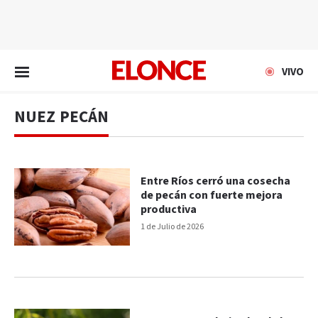
EN VIVO
VIVO
NUEZ PECÁN
Entre Ríos cerró una cosecha
de pecán con fuerte mejora
productiva
1 de Julio de 2026