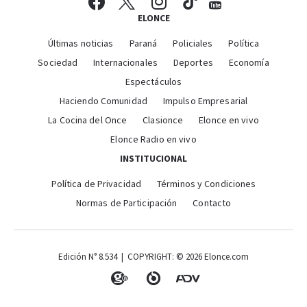
ELONCE
Últimas noticias
Paraná
Policiales
Política
Sociedad
Internacionales
Deportes
Economía
Espectáculos
Haciendo Comunidad
Impulso Empresarial
La Cocina del Once
Clasionce
Elonce en vivo
Elonce Radio en vivo
INSTITUCIONAL
Política de Privacidad
Términos y Condiciones
Normas de Participación
Contacto
Edición N° 8.534 | COPYRIGHT: © 2026 Elonce.com